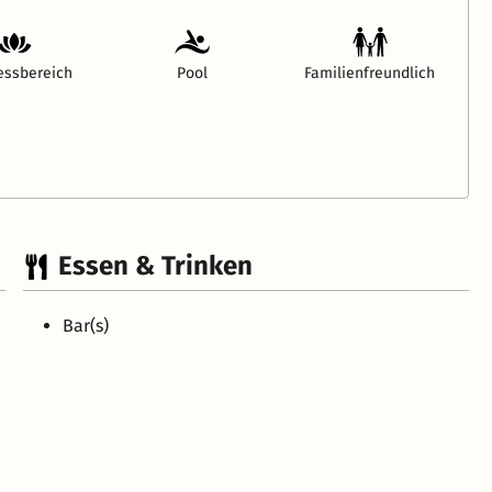
essbereich
Pool
Familienfreundlich
Essen & Trinken
Bar(s)