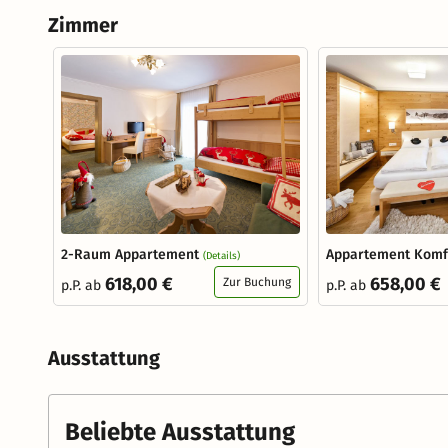
Zimmer
2-Raum Appartement
Appartement Kom
(Details)
618,00 €
658,00 €
Zur Buchung
p.P. ab
p.P. ab
Ausstattung
Beliebte Ausstattung