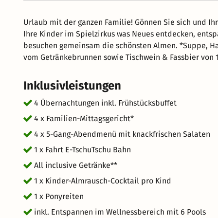
Urlaub mit der ganzen Familie! Gönnen Sie sich und I
Ihre Kinder im Spielzirkus was Neues entdecken, entsp
besuchen gemeinsam die schönsten Almen. *Suppe, Hau
vom Getränkebrunnen sowie Tischwein & Fassbier von 1
Inklusivleistungen
4 Übernachtungen inkl. Frühstücksbuffet
4 x Familien-Mittagsgericht*
4 x 5-Gang-Abendmenü mit knackfrischen Salaten
1 x Fahrt E-TschuTschu Bahn
All inclusive Getränke**
1 x Kinder-Almrausch-Cocktail pro Kind
1 x Ponyreiten
inkl. Entspannen im Wellnessbereich mit 6 Pools