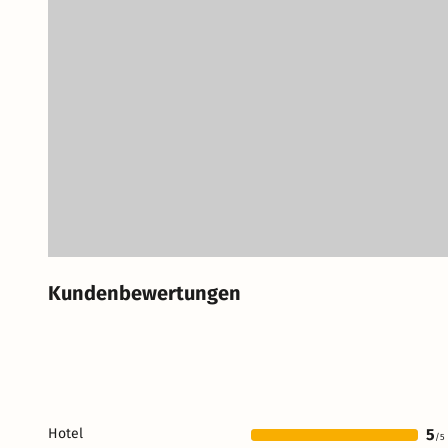
Kundenbewertungen
Hotel
5
/5