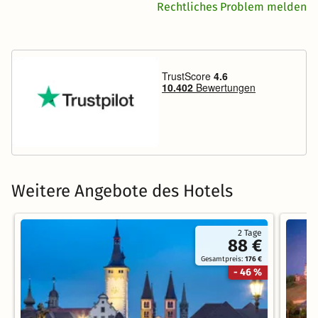
Rechtliches Problem melden
Weitere Angebote des Hotels
2 Tage
88 €
Gesamtpreis:
176 €
- 46 %