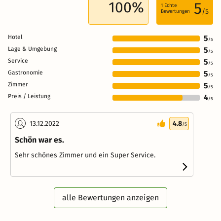
100%
5
1
Echte
/5
Bewertungen
Hotel
5
/5
Lage & Umgebung
5
/5
Service
5
/5
Gastronomie
5
/5
Zimmer
5
/5
Preis / Leistung
4
/5
13.12.2022
4.8
/5
Schön war es.
Sehr schönes Zimmer und ein Super Service.
alle Bewertungen anzeigen