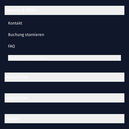
Service & Hilfe
Kontakt
Buchung stornieren
FAQ
Cookie-Einstellungen
Gutscheine
Inspiration
Partner