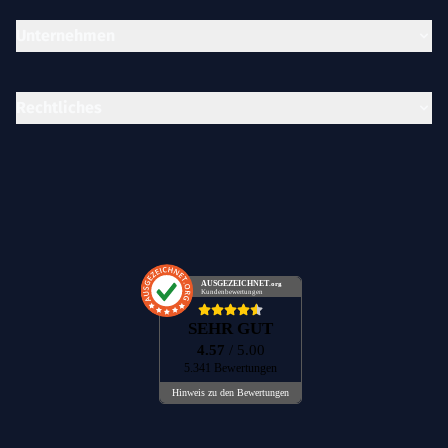
Unternehmen
Rechtliches
AUSGEZEICHNET
.org
Kundenbewertungen
SEHR GUT
4.57
/ 5.00
5.341 Bewertungen
Hinweis zu den Bewertungen