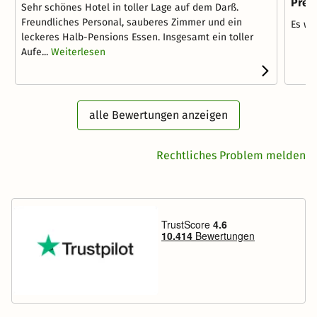
Prer
Sehr schönes Hotel in toller Lage auf dem Darß.
Freundliches Personal, sauberes Zimmer und ein
Es wa
leckeres Halb-Pensions Essen. Insgesamt ein toller
Aufe...
Weiterlesen
alle Bewertungen anzeigen
Rechtliches Problem melden