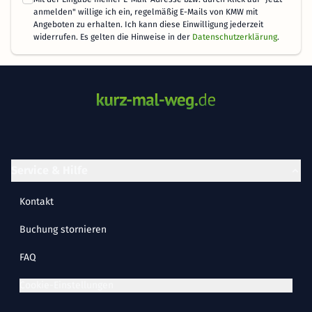
anmelden" willige ich ein, regelmäßig E-Mails von KMW mit
Angeboten zu erhalten. Ich kann diese Einwilligung jederzeit
widerrufen. Es gelten die Hinweise in der
Datenschutzerklärung
.
Service & Hilfe
Kontakt
Buchung stornieren
FAQ
Cookie-Einstellungen