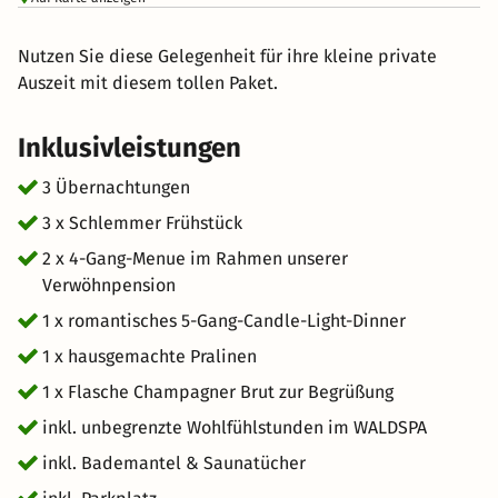
Nutzen Sie diese Gelegenheit für ihre kleine private
Auszeit mit diesem tollen Paket.
Inklusivleistungen
3 Übernachtungen
3 x Schlemmer Frühstück
2 x 4-Gang-Menue im Rahmen unserer
Verwöhnpension
1 x romantisches 5-Gang-Candle-Light-Dinner
1 x hausgemachte Pralinen
1 x Flasche Champagner Brut zur Begrüßung
inkl. unbegrenzte Wohlfühlstunden im WALDSPA
inkl. Bademantel & Saunatücher