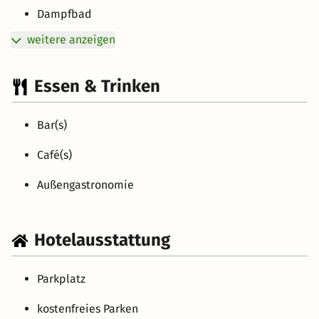
Dampfbad
weitere anzeigen
Essen & Trinken
Bar(s)
Café(s)
Außengastronomie
Hotelausstattung
Parkplatz
kostenfreies Parken