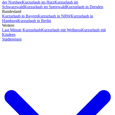
der Nordsee
Kurzurlaub im Harz
Kurzurlaub im
Schwarzwald
Kurzurlaub im Spreewald
Kurzurlaub in Dresden
Bundesland
Kurzurlaub in Bayern
Kurzurlaub in NRW
Kurzurlaub in
Hamburg
Kurzurlaub in Berlin
Weitere
Last Minute Kurzurlaub
Kurzurlaub mit Wellness
Kurzurlaub mit
Kindern
Städtereisen