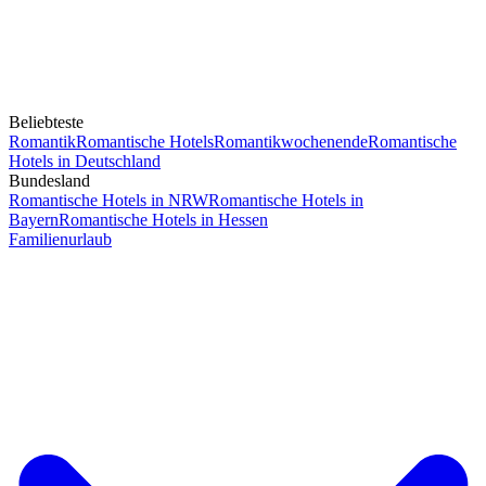
Beliebteste
Romantik
Romantische Hotels
Romantikwochenende
Romantische
Hotels in Deutschland
Bundesland
Romantische Hotels in NRW
Romantische Hotels in
Bayern
Romantische Hotels in Hessen
Familienurlaub