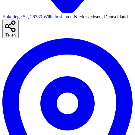
Ebkeriege 52, 26389 Wilhelmshaven
Niedersachsen, Deutschland
Teilen