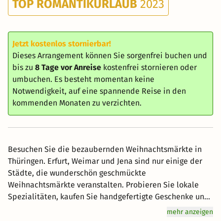
TOP ROMANTIKURLAUB
2023
Jetzt kostenlos stornierbar!
Dieses Arrangement können Sie sorgenfrei buchen und
bis zu
8 Tage vor Anreise
kostenfrei stornieren oder
umbuchen. Es besteht momentan keine
Notwendigkeit, auf eine spannende Reise in den
kommenden Monaten zu verzichten.
Besuchen Sie die bezaubernden Weihnachtsmärkte in
Thüringen. Erfurt, Weimar und Jena sind nur einige der
Städte, die wunderschön geschmückte
Weihnachtsmärkte veranstalten. Probieren Sie lokale
Spezialitäten, kaufen Sie handgefertigte Geschenke und
genießen Sie die festliche Atmosphäre. Thüringen hat
mehr anzeigen
viele historische Kirchen, in denen oft stimmungsvolle