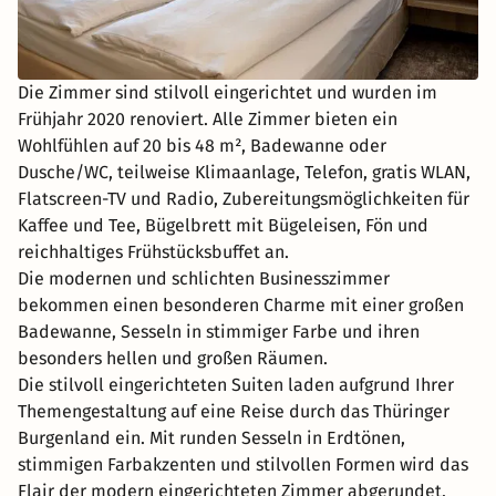
Die Zimmer sind stilvoll eingerichtet und wurden im
Frühjahr 2020 renoviert. Alle Zimmer bieten ein
Wohlfühlen auf 20 bis 48 m², Badewanne oder
Dusche/WC, teilweise Klimaanlage, Telefon, gratis WLAN,
Flatscreen-TV und Radio, Zubereitungsmöglichkeiten für
Kaffee und Tee, Bügelbrett mit Bügeleisen, Fön und
reichhaltiges Frühstücksbuffet an.
Die modernen und schlichten Businesszimmer
bekommen einen besonderen Charme mit einer großen
Badewanne, Sesseln in stimmiger Farbe und ihren
besonders hellen und großen Räumen.
Die stilvoll eingerichteten Suiten laden aufgrund Ihrer
Themengestaltung auf eine Reise durch das Thüringer
Burgenland ein. Mit runden Sesseln in Erdtönen,
stimmigen Farbakzenten und stilvollen Formen wird das
Flair der modern eingerichteten Zimmer abgerundet.