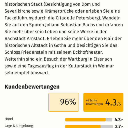
historischen Stadt (Besichtigung von Dom und
Severikirche sowie Krämerbrücke oder erleben Sie eine
Fackelführung durch die Citadelle Petersberg). Wandeln
Sie auf den Spuren Johann Sebastian Bachs und erfahren
Sie mehr über sein Leben und seine Werke in der
Bachstadt Arnstadt. Erleben Sie mehr über den Flair der
historischen Altstadt in Gotha und besichtigen Sie das
Schloss Friedenstein mit seinem Eckhoftheater.
Weiterhin sind ein Besuch der Wartburg in Eisenach
sowie eine Tagesausflug in der Kulturstadt in Weimar
sehr empfehlenswert.
Kundenbewertungen
96%
4.3
46
Echte
/5
Bewertungen
Hotel
4.3
/5
Lage & Umgebung
3.7
/5