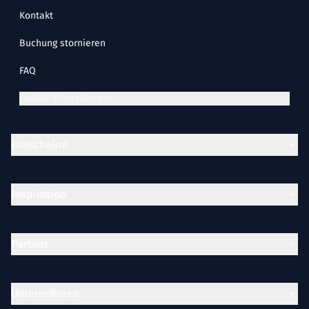
Kontakt
Buchung stornieren
FAQ
Cookie-Einstellungen
Gutscheine
Inspiration
Partner
Unternehmen