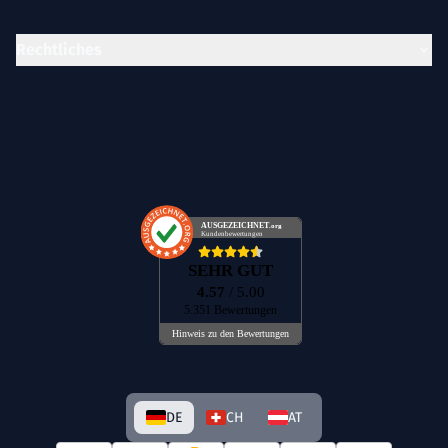
Rechtliches
AUSGEZEICHNET
.org
Kundenbewertungen
SEHR GUT
4.57
/ 5.00
5.351 Bewertungen
Hinweis zu den Bewertungen
DE
CH
AT