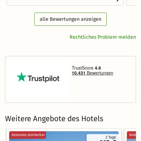
alle Bewertungen anzeigen
Rechtliches Problem melden
Weitere Angebote des Hotels
Kostenlos stornierbar
Kostenl
2 Tage