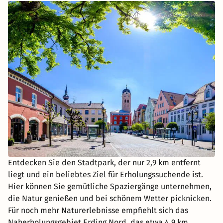
Entdecken Sie den Stadtpark, der nur 2,9 km entfernt
liegt und ein beliebtes Ziel für Erholungssuchende ist.
Hier können Sie gemütliche Spaziergänge unternehmen,
die Natur genießen und bei schönem Wetter picknicken.
Für noch mehr Naturerlebnisse empfiehlt sich das
Naherholungsgebiet Erding Nord, das etwa 4,9 km