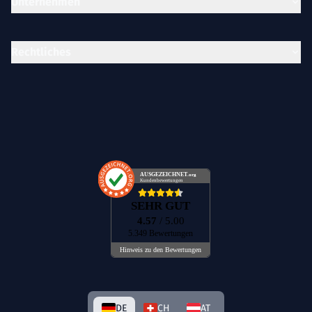
Unternehmen
Rechtliches
AUSGEZEICHNET
.org
Kundenbewertungen
SEHR GUT
4.57
/ 5.00
5.349 Bewertungen
Hinweis zu den Bewertungen
DE
CH
AT