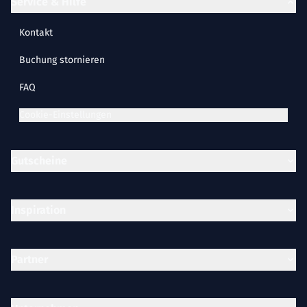
Service & Hilfe
Kontakt
Buchung stornieren
FAQ
Cookie-Einstellungen
Gutscheine
Inspiration
Partner