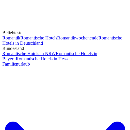
Beliebteste
Romantik
Romantische Hotels
Romantikwochenende
Romantische
Hotels in Deutschland
Bundesland
Romantische Hotels in NRW
Romantische Hotels in
Bayern
Romantische Hotels in Hessen
Familienurlaub