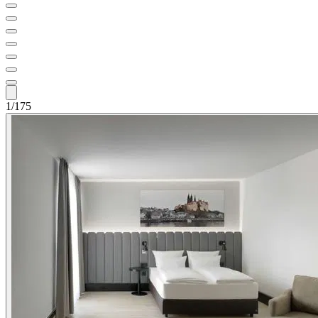
1/175