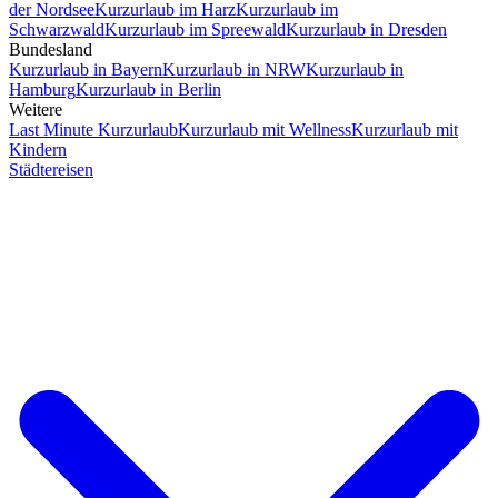
der Nordsee
Kurzurlaub im Harz
Kurzurlaub im
Schwarzwald
Kurzurlaub im Spreewald
Kurzurlaub in Dresden
Bundesland
Kurzurlaub in Bayern
Kurzurlaub in NRW
Kurzurlaub in
Hamburg
Kurzurlaub in Berlin
Weitere
Last Minute Kurzurlaub
Kurzurlaub mit Wellness
Kurzurlaub mit
Kindern
Städtereisen