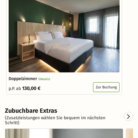
Doppelzimmer
(Details)
Zur Buchung
130,00 €
p.P. ab
Zubuchbare Extras
(Zusatzleistungen wählen Sie bequem im nächsten
Schritt)