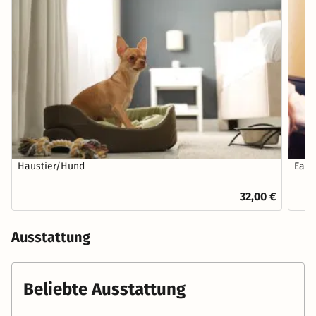
Haustier/Hund
Earl
32,00 €
Ausstattung
Beliebte Ausstattung