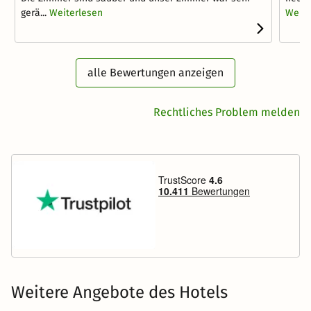
gerä...
Weiterlesen
Weite
alle Bewertungen anzeigen
Rechtliches Problem melden
Weitere Angebote des Hotels