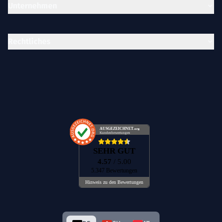
Unternehmen
Rechtliches
AUSGEZEICHNET
.org
Kundenbewertungen
SEHR GUT
4.57
/ 5.00
5.347 Bewertungen
Hinweis zu den Bewertungen