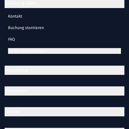
Service & Hilfe
Kontakt
Buchung stornieren
FAQ
Cookie-Einstellungen
Gutscheine
Inspiration
Partner