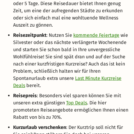
oder 5 Tage. Diese Reisedauer bietet Ihnen genug
Zeit, um eine der aufregenden Städte zu erkunden
oder sich einfach mal eine wohltuende Wellness
Auszeit zu gönnen.
Reisezeitpunkt
: Nutzen Sie
kommende Feiertage
wie
Silvester oder das nächste verlängerte Wochenende
und starten Sie schon bald in Ihre unvergessliche
Wohlfühlreise! Sie sind spät dran und auf der Suche
nach einer kurzfristigen Kurzreise? Auch das ist kein
Problem, schließlich halten wir für Ihren
Spontanurlaub extra unsere
Last Minute Kurzreise
Deals
bereit.
Reisepreis
: Besonders viel sparen können Sie mit
unseren extra günstigen
Top Deals
. Die hier
promoteten Reiseangebote ermöglichen Ihnen einen
Rabatt von bis zu 70%.
Kurzurlaub verschenken
: Der Kurztrip soll nicht für