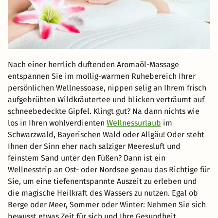
Nach einer herrlich duftenden Aromaöl-Massage
entspannen Sie im mollig-warmen Ruhebereich Ihrer
persönlichen Wellnessoase, nippen selig an Ihrem frisch
aufgebrühten Wildkräutertee und blicken verträumt auf
schneebedeckte Gipfel. Klingt gut? Na dann nichts wie
los in Ihren wohlverdienten
Wellnessurlaub
im
Schwarzwald, Bayerischen Wald oder Allgäu! Oder steht
Ihnen der Sinn eher nach salziger Meeresluft und
feinstem Sand unter den Füßen? Dann ist ein
Wellnesstrip an Ost- oder Nordsee genau das Richtige für
Sie, um eine tiefenentspannte Auszeit zu erleben und
die magische Heilkraft des Wassers zu nutzen. Egal ob
Berge oder Meer, Sommer oder Winter: Nehmen Sie sich
bewusst etwas Zeit für sich und Ihre Gesundheit.