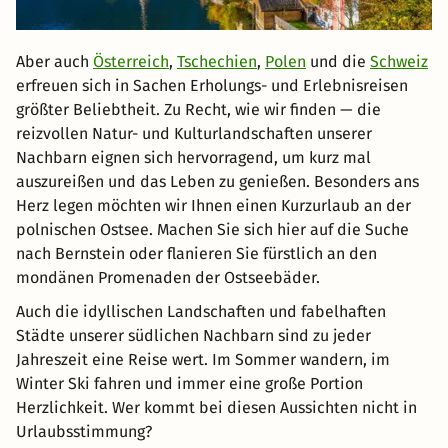
Aber auch
Österreich
,
Tschechien
,
Polen
und die
Schweiz
erfreuen sich in Sachen Erholungs- und Erlebnisreisen
größter Beliebtheit. Zu Recht, wie wir finden — die
reizvollen Natur- und Kulturlandschaften unserer
Nachbarn eignen sich hervorragend, um kurz mal
auszureißen und das Leben zu genießen. Besonders ans
Herz legen möchten wir Ihnen einen Kurzurlaub an der
polnischen Ostsee. Machen Sie sich hier auf die Suche
nach Bernstein oder flanieren Sie fürstlich an den
mondänen Promenaden der Ostseebäder.
Auch die idyllischen Landschaften und fabelhaften
Städte unserer südlichen Nachbarn sind zu jeder
Jahreszeit eine Reise wert. Im Sommer wandern, im
Winter Ski fahren und immer eine große Portion
Herzlichkeit. Wer kommt bei diesen Aussichten nicht in
Urlaubsstimmung?