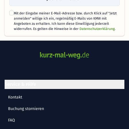
Mit der Eingabe meiner E-Mail-Adresse bzw. durch Klick auf "Jetzt
anmelden" willige ich ein, regelmäßig E-Mails von KMW mit
Angeboten zu erhalten. Ich kann diese Einwilligung jederzeit
widerrufen. Es gelten die Hinweise in der
Datenschutzerklärung
.
Service & Hilfe
Kontakt
Buchung stornieren
FAQ