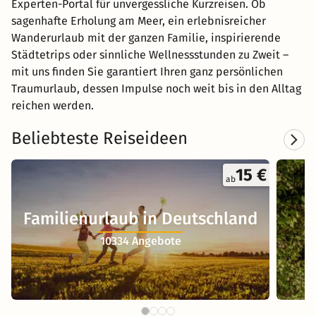
Experten-Portal für unvergessliche Kurzreisen. Ob
sagenhafte Erholung am Meer, ein erlebnisreicher
Wanderurlaub mit der ganzen Familie, inspirierende
Städtetrips oder sinnliche Wellnessstunden zu Zweit –
mit uns finden Sie garantiert Ihren ganz persönlichen
Traumurlaub, dessen Impulse noch weit bis in den Alltag
reichen werden.
Beliebteste Reiseideen
15 €
ab
Familienurlaub in Deutschland
10334 Angebote