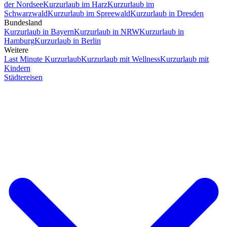
der Nordsee
Kurzurlaub im Harz
Kurzurlaub im
Schwarzwald
Kurzurlaub im Spreewald
Kurzurlaub in Dresden
Bundesland
Kurzurlaub in Bayern
Kurzurlaub in NRW
Kurzurlaub in
Hamburg
Kurzurlaub in Berlin
Weitere
Last Minute Kurzurlaub
Kurzurlaub mit Wellness
Kurzurlaub mit
Kindern
Städtereisen