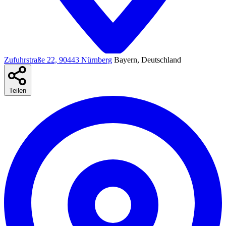
Zufuhrstraße 22, 90443 Nürnberg
Bayern, Deutschland
Teilen