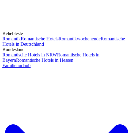
Beliebteste
Romantik
Romantische Hotels
Romantikwochenende
Romantische
Hotels in Deutschland
Bundesland
Romantische Hotels in NRW
Romantische Hotels in
Bayern
Romantische Hotels in Hessen
Familienurlaub