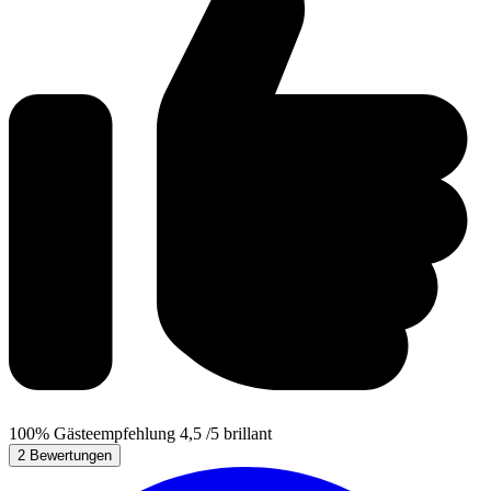
100%
Gästeempfehlung
4,5
/5
brillant
2 Bewertungen