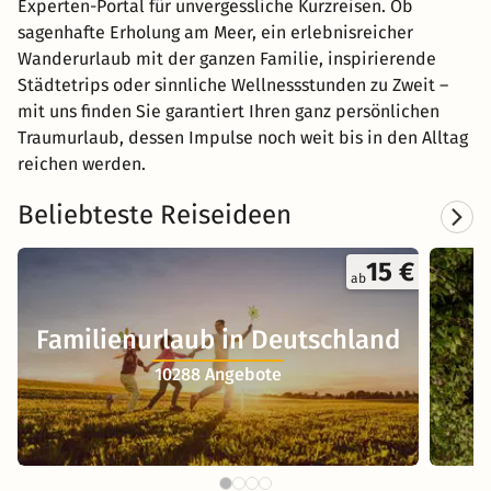
Experten-Portal für unvergessliche Kurzreisen. Ob
sagenhafte Erholung am Meer, ein erlebnisreicher
Wanderurlaub mit der ganzen Familie, inspirierende
Städtetrips oder sinnliche Wellnessstunden zu Zweit –
mit uns finden Sie garantiert Ihren ganz persönlichen
Traumurlaub, dessen Impulse noch weit bis in den Alltag
reichen werden.
Beliebteste Reiseideen
15 €
ab
Familienurlaub in Deutschland
10288 Angebote