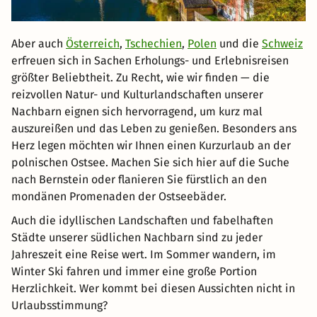
Aber auch
Österreich
,
Tschechien
,
Polen
und die
Schweiz
erfreuen sich in Sachen Erholungs- und Erlebnisreisen
größter Beliebtheit. Zu Recht, wie wir finden — die
reizvollen Natur- und Kulturlandschaften unserer
Nachbarn eignen sich hervorragend, um kurz mal
auszureißen und das Leben zu genießen. Besonders ans
Herz legen möchten wir Ihnen einen Kurzurlaub an der
polnischen Ostsee. Machen Sie sich hier auf die Suche
nach Bernstein oder flanieren Sie fürstlich an den
mondänen Promenaden der Ostseebäder.
Auch die idyllischen Landschaften und fabelhaften
Städte unserer südlichen Nachbarn sind zu jeder
Jahreszeit eine Reise wert. Im Sommer wandern, im
Winter Ski fahren und immer eine große Portion
Herzlichkeit. Wer kommt bei diesen Aussichten nicht in
Urlaubsstimmung?