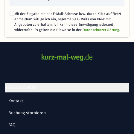
Mit der Eingabe meiner E-Mail-Adresse bzw. durch Klick auf "Jetzt
anmelden" willige ich ein, regelmäßig E-Mails von KMW mit
Angeboten zu erhalten. Ich kann diese Einwilligung jederzeit
widerrufen. Es gelten die Hinweise in der
Datenschutzerklärung
.
Service & Hilfe
Kontakt
Buchung stornieren
FAQ