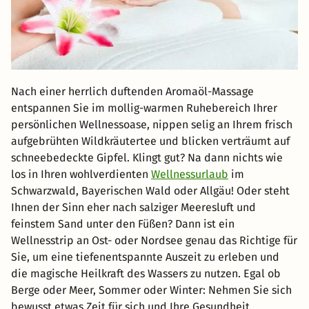
Nach einer herrlich duftenden Aromaöl-Massage
entspannen Sie im mollig-warmen Ruhebereich Ihrer
persönlichen Wellnessoase, nippen selig an Ihrem frisch
aufgebrühten Wildkräutertee und blicken verträumt auf
schneebedeckte Gipfel. Klingt gut? Na dann nichts wie
los in Ihren wohlverdienten
Wellnessurlaub
im
Schwarzwald, Bayerischen Wald oder Allgäu! Oder steht
Ihnen der Sinn eher nach salziger Meeresluft und
feinstem Sand unter den Füßen? Dann ist ein
Wellnesstrip an Ost- oder Nordsee genau das Richtige für
Sie, um eine tiefenentspannte Auszeit zu erleben und
die magische Heilkraft des Wassers zu nutzen. Egal ob
Berge oder Meer, Sommer oder Winter: Nehmen Sie sich
bewusst etwas Zeit für sich und Ihre Gesundheit.