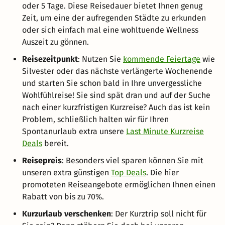
oder 5 Tage. Diese Reisedauer bietet Ihnen genug
Zeit, um eine der aufregenden Städte zu erkunden
oder sich einfach mal eine wohltuende Wellness
Auszeit zu gönnen.
Reisezeitpunkt
: Nutzen Sie
kommende Feiertage
wie
Silvester oder das nächste verlängerte Wochenende
und starten Sie schon bald in Ihre unvergessliche
Wohlfühlreise! Sie sind spät dran und auf der Suche
nach einer kurzfristigen Kurzreise? Auch das ist kein
Problem, schließlich halten wir für Ihren
Spontanurlaub extra unsere
Last Minute Kurzreise
Deals
bereit.
Reisepreis
: Besonders viel sparen können Sie mit
unseren extra günstigen
Top Deals
. Die hier
promoteten Reiseangebote ermöglichen Ihnen einen
Rabatt von bis zu 70%.
Kurzurlaub verschenken
: Der Kurztrip soll nicht für