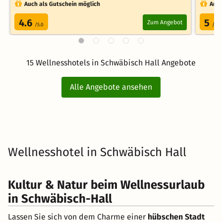
Auch als Gutschein möglich
Auch
4.6
5
Zum Angebot
/5.0
/5.0
15 Wellnesshotels in Schwäbisch Hall Angebote
Alle Angebote ansehen
Wellnesshotel in Schwäbisch Hall
Kultur & Natur beim Wellnessurlaub
in Schwäbisch-Hall
Lassen Sie sich von dem Charme einer
hübschen Stadt