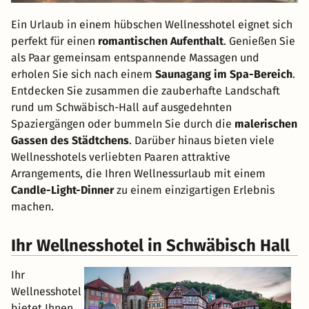
Ein Urlaub in einem hübschen Wellnesshotel eignet sich
perfekt für einen
romantischen Aufenthalt
. Genießen Sie
als Paar gemeinsam entspannende Massagen und
erholen Sie sich nach einem
Saunagang im Spa-Bereich
.
Entdecken Sie zusammen die zauberhafte Landschaft
rund um Schwäbisch-Hall auf ausgedehnten
Spaziergängen oder bummeln Sie durch die
malerischen
Gassen des Städtchens
. Darüber hinaus bieten viele
Wellnesshotels verliebten Paaren attraktive
Arrangements, die Ihren Wellnessurlaub mit einem
Candle-Light-Dinner
zu einem einzigartigen Erlebnis
machen.
Ihr Wellnesshotel in Schwäbisch Hall
Ihr
Wellnesshotel
bietet Ihnen