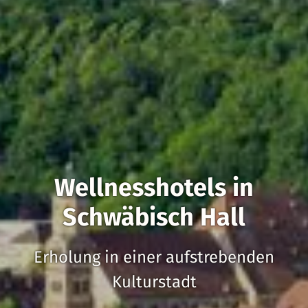
Wellnesshotels in
Schwäbisch Hall
Erholung in einer aufstrebenden
Kulturstadt