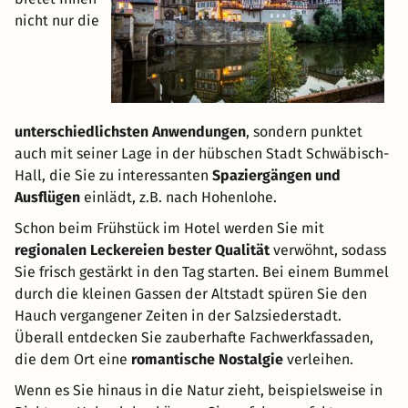
nicht nur die
unterschiedlichsten Anwendungen
, sondern punktet
auch mit seiner Lage in der hübschen Stadt Schwäbisch-
Hall, die Sie zu interessanten
Spaziergängen und
Ausflügen
einlädt, z.B. nach Hohenlohe.
Schon beim Frühstück im Hotel werden Sie mit
regionalen Leckereien bester Qualität
verwöhnt, sodass
Sie frisch gestärkt in den Tag starten. Bei einem Bummel
durch die kleinen Gassen der Altstadt spüren Sie den
Hauch vergangener Zeiten in der Salzsiederstadt.
Überall entdecken Sie zauberhafte Fachwerkfassaden,
die dem Ort eine
romantische Nostalgie
verleihen.
Wenn es Sie hinaus in die Natur zieht, beispielsweise in