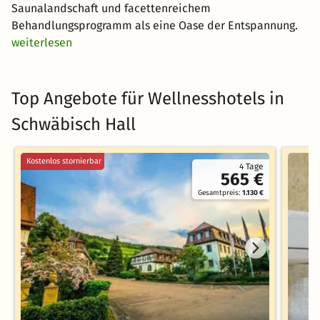
Saunalandschaft und facettenreichem
Behandlungsprogramm als eine Oase der Entspannung.
weiterlesen
Top Angebote für Wellnesshotels in
Schwäbisch Hall
Kostenlos stornierbar
4 Tage
565 €
Gesamtpreis:
1.130 €