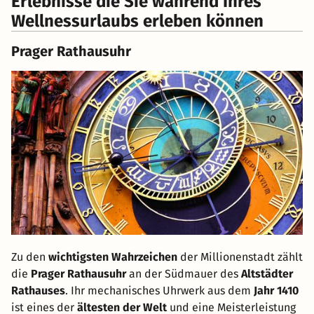
Erlebnisse die Sie während Ihres
Wellnessurlaubs erleben können
Prager Rathausuhr
Zu den
wichtigsten Wahrzeichen
der Millionenstadt zählt
die
Prager Rathausuhr
an der Südmauer des
Altstädter
Rathauses
. Ihr mechanisches Uhrwerk aus dem
Jahr 1410
ist eines der
ältesten der Welt
und eine Meisterleistung