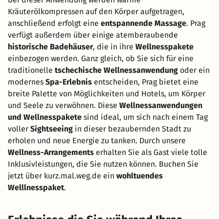
Kräuterölkompressen auf den Körper aufgetragen,
anschließend erfolgt eine
entspannende Massage
. Prag
verfügt außerdem über einige atemberaubende
historische Badehäuser
, die in ihre
Wellnesspakete
einbezogen werden. Ganz gleich, ob Sie sich für eine
traditionelle
tschechische Wellnessanwendung
oder ein
modernes
Spa-Erlebnis
entscheiden, Prag bietet eine
breite Palette von Möglichkeiten und Hotels, um Körper
und Seele zu verwöhnen. Diese
Wellnessanwendungen
und Wellnesspakete
sind ideal, um sich nach einem Tag
voller
Sightseeing
in dieser bezaubernden Stadt zu
erholen und neue Energie zu tanken. Durch unsere
Wellness-Arrangements
erhalten Sie als Gast viele tolle
Inklusivleistungen, die Sie nutzen können. Buchen Sie
jetzt über kurz.mal.weg.de ein
wohltuendes
Welllnesspaket
.