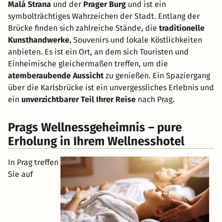
Malá Strana
und der
Prager Burg
und ist ein
symbolträchtiges Wahrzeichen der Stadt. Entlang der
Brücke finden sich zahlreiche Stände, die
traditionelle
Kunsthandwerke
, Souvenirs und lokale Köstlichkeiten
anbieten. Es ist ein Ort, an dem sich Touristen und
Einheimische gleichermaßen treffen, um die
atemberaubende Aussicht
zu genießen. Ein Spaziergang
über die Karlsbrücke ist ein unvergessliches Erlebnis und
ein
unverzichtbarer Teil Ihrer Reise
nach Prag.
Prags Wellnessgeheimnis – pure
Erholung in Ihrem Wellnesshotel
In Prag treffen
Sie auf