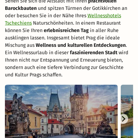
Sehen Sie sich die Altstadt mit ihren
prachtvollen
Barockbauten
und spitzen Türmen der Gotikkirchen an
oder besuchen Sie in der Nähe Ihres
Wellnesshotels
Tschechiens
Naturschönheiten. In einem Restaurant
können Sie Ihren
erlebnisreichen Tag
in aller Ruhe
ausklingen lassen. Insgesamt bietet Prag die ideale
Mischung aus
Wellness und kulturellen Entdeckungen
.
Ein Wellnessurlaub in dieser
faszinierenden Stadt
wird
Ihnen nicht nur Entspannung und Erneuerung bieten,
sondern auch eine tiefere Verbindung zur Geschichte
und Kultur Prags schaffen.