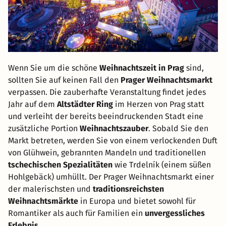
Wenn Sie um die schöne
Weihnachtszeit in Prag
sind,
sollten Sie auf keinen Fall den
Prager Weihnachtsmarkt
verpassen. Die zauberhafte Veranstaltung findet jedes
Jahr auf dem
Altstädter Ring
im Herzen von Prag statt
und verleiht der bereits beeindruckenden Stadt eine
zusätzliche Portion
Weihnachtszauber
. Sobald Sie den
Markt betreten, werden Sie von einem verlockenden Duft
von Glühwein, gebrannten Mandeln und traditionellen
tschechischen Spezialitäten
wie Trdelník (einem süßen
Hohlgebäck) umhüllt. Der Prager Weihnachtsmarkt einer
der malerischsten und
traditionsreichsten
Weihnachtsmärkte
in Europa und bietet sowohl für
Romantiker als auch für Familien ein
unvergessliches
Erlebnis
.