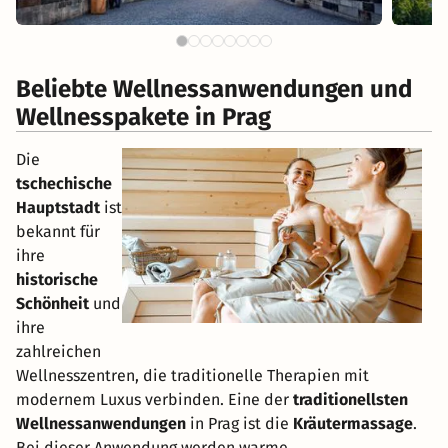
Beliebte Wellnessanwendungen und
Wellnesspakete in Prag
Die
tschechische
Hauptstadt
ist
bekannt für
ihre
historische
Schönheit
und
ihre
zahlreichen
Wellnesszentren, die traditionelle Therapien mit
modernem Luxus verbinden. Eine der
traditionellsten
Wellnessanwendungen
in Prag ist die
Kräutermassage
.
Bei dieser Anwendung werden warme