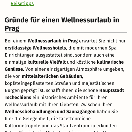
Reisetipps
Gründe für einen Wellnessurlaub in
Prag
Bei einem
Wellnessurlaub in Prag
erwartet Sie nicht nur
erstklassige Wellnesshotels
, die mit modernen Spa-
Einrichtungen ausgestattet sind, sondern auch eine
einmalige
kulturelle Vielfalt
und köstliche
kulinarische
Genüsse
. Von einer einzigartigen Atmosphäre umgeben,
die von
mittelalterlichen Gebäuden
,
kopfsteingepflasterten Straßen und majestätischen
Burgen geprägt ist, schafft Ihnen die schöne
Hauptstadt
Tschechiens
ein historisches Ambiente für Ihren
Wellnessurlaub mit Ihren Liebsten. Zwischen Ihren
Wellnessbehandlungen und Saunagängen
haben Sie
hier die Gelegenheit, die facettenreiche
Kulturmetropole und das Stadtzentrum zu erkunden.