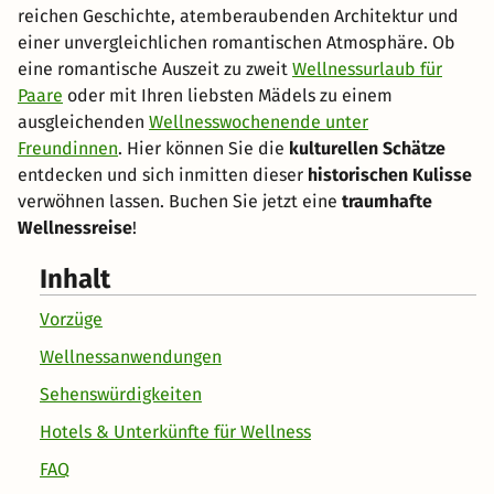
reichen Geschichte, atemberaubenden Architektur und
einer unvergleichlichen romantischen Atmosphäre. Ob
eine romantische Auszeit zu zweit
Wellnessurlaub für
Paare
oder mit Ihren liebsten Mädels zu einem
ausgleichenden
Wellnesswochenende unter
Freundinnen
. Hier können Sie die
kulturellen Schätze
entdecken und sich inmitten dieser
historischen Kulisse
verwöhnen lassen. Buchen Sie jetzt eine
traumhafte
Wellnessreise
!
Inhalt
Vorzüge
Wellnessanwendungen
Sehenswürdigkeiten
Hotels & Unterkünfte für Wellness
FAQ