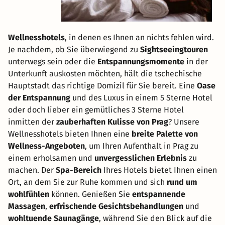
Wellnesshotels
, in denen es Ihnen an nichts fehlen wird.
Je nachdem, ob Sie überwiegend zu
Sightseeingtouren
unterwegs sein oder die
Entspannungsmomente
in der
Unterkunft auskosten möchten, hält die tschechische
Hauptstadt das richtige Domizil für Sie bereit. Eine
Oase
der Entspannung
und des Luxus in einem 5 Sterne Hotel
oder doch lieber ein gemütliches 3 Sterne Hotel
inmitten der
zauberhaften Kulisse von Prag
? Unsere
Wellnesshotels bieten Ihnen eine
breite Palette von
Wellness-Angeboten
, um Ihren Aufenthalt in Prag zu
einem erholsamen und
unvergesslichen Erlebnis
zu
machen. Der
Spa-Bereich
Ihres Hotels bietet Ihnen einen
Ort, an dem Sie zur Ruhe kommen und sich
rund um
wohlfühlen
können. Genießen Sie
entspannende
Massagen
,
erfrischende Gesichtsbehandlungen
und
wohltuende Saunagänge
, während Sie den Blick auf die