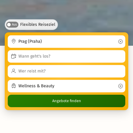
Flexibles Reiseziel
Aus
Angebote finden