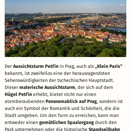
Der
Aussichtsturm Petřín
in Prag, auch als
„Klein Paris“
bekannt, ist zweifellos eine der herausragendsten
Sehenswürdigkeiten der tschechischen Hauptstadt.
Dieser
malerische Aussichtsturm
, der sich auf dem
Hügel Petřín
erhebt, bietet nicht nur einen
atemberaubenden
Panoramablick auf Prag
, sondern ist
auch ein Symbol der Romantik und Schönheit, die die
Stadt umgeben. Um den Turm zu erreichen, kann man
entweder einen
gemütlichen Spaziergang
durch den
Park unternehmen oder die historische
Standseilbahn