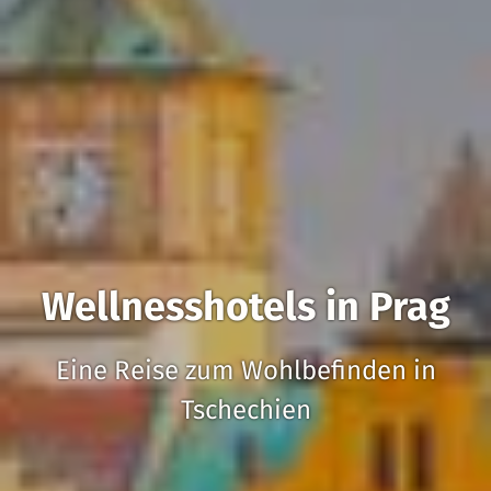
Wellnesshotels in Prag
Eine Reise zum Wohlbefinden in
Tschechien