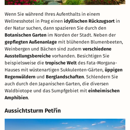
Wenn Sie während Ihres Aufenthalts in einem
Wellnesshotel in Prag einen
idyllischen Rückzugsort
in
der Natur suchen, dann spazieren Sie durch den
Botanischen Garten
im Norden der Stadt. Neben der
gepflegten Außenanlage
mit blühenden Blumenbeeten,
Weinbergen und Bächen sind zudem
verschiedene
Ausstellungsbereiche
vorhanden. Besichtigen Sie
beispielsweise die
tropische Welt
des Fata-Morgana-
Hauses mit wüstenartigen Sukkulenten-Gärten,
üppigen
Regenwäldern
und
Berglandschaften
. Schlendern Sie
auch durch den Japanischen Garten, die diversen
Waldbiotope und das Sumpfgebiet mit
einheimischen
Amphibien
.
Aussichtsturm Petřín