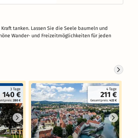
 Kraft tanken. Lassen Sie die Seele baumeln und
öne Wander- und Freizeitmöglichkeiten für jeden
3 Tage
4 Tage
140 €
211 €
amtpreis:
280 €
Gesamtpreis:
422 €