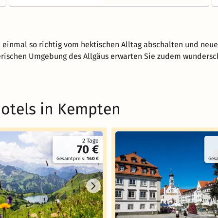
einmal so richtig vom hektischen Alltag abschalten und neue
lerischen Umgebung des Allgäus erwarten Sie zudem wundersch
hotels in Kempten
2 Tage
70 €
Gesamtpreis:
140 €
Ges