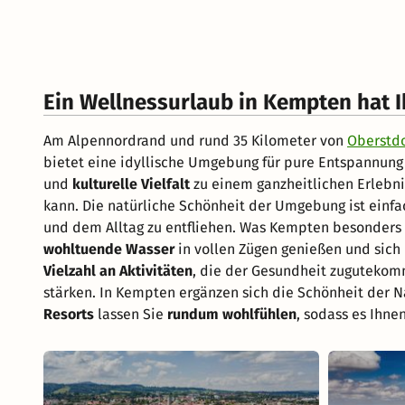
Ein Wellnessurlaub in Kempten hat I
Am Alpennordrand und rund 35 Kilometer von
Oberstdo
bietet eine idyllische Umgebung für pure Entspannung
und
kulturelle Vielfalt
zu einem ganzheitlichen Erlebnis
kann. Die natürliche Schönheit der Umgebung ist ein
und dem Alltag zu entfliehen. Was Kempten besonders 
wohltuende Wasser
in vollen Zügen genießen und sich
Vielzahl an Aktivitäten
, die der Gesundheit zuguteko
stärken. In Kempten ergänzen sich die Schönheit der Na
Resorts
lassen Sie
rundum wohlfühlen
, sodass es Ihne