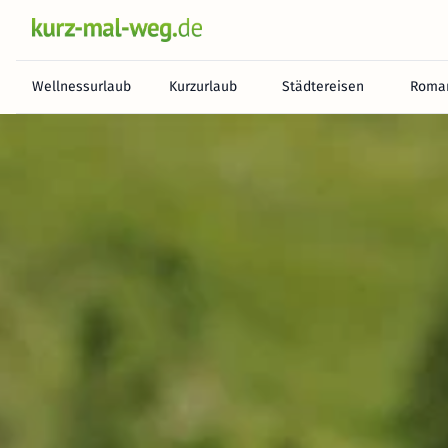
Wellnessurlaub
Kurzurlaub
Städtereisen
Roman