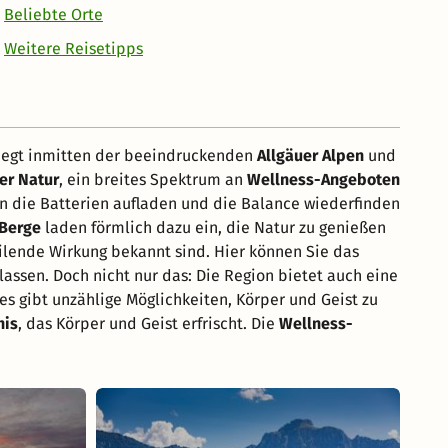
Beliebte Orte
Weitere Reisetipps
 liegt inmitten der beeindruckenden
Allgäuer Alpen
und
er Natur
, ein breites Spektrum an
Wellness-Angeboten
man die Batterien aufladen und die Balance wiederfinden
 Berge
laden förmlich dazu ein, die Natur zu genießen
heilende Wirkung bekannt sind. Hier können Sie das
sen. Doch nicht nur das: Die Region bietet auch eine
es gibt unzählige Möglichkeiten, Körper und Geist zu
nis
, das Körper und Geist erfrischt. Die
Wellness-