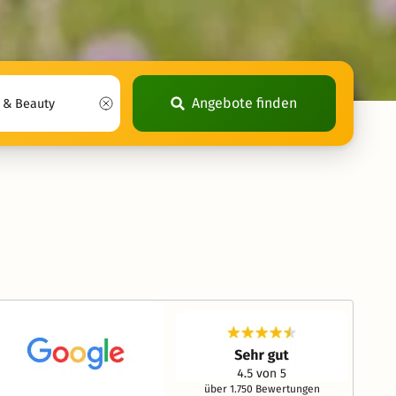
Angebote finden
über 1.750 Bewertungen