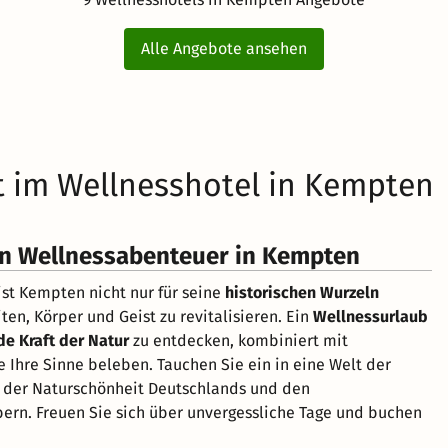
Alle Angebote ansehen
it im Wellnesshotel in Kempten
Ein Wellnessabenteuer in Kempten
ist Kempten nicht nur für seine
historischen Wurzeln
ten, Körper und Geist zu revitalisieren. Ein
Wellnessurlaub
de Kraft der Natur
zu entdecken, kombiniert mit
e Ihre Sinne beleben. Tauchen Sie ein in eine Welt der
n der Naturschönheit Deutschlands und den
ern. Freuen Sie sich über unvergessliche Tage und buchen