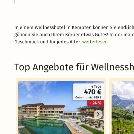
In einem Wellnesshotel in Kempten können Sie endlich 
gönnen Sie auch Ihrem Körper etwas Gutes! In der ma
Geschmack und für jedes Alter.
weiterlesen
Top Angebote für Wellness
4 Tage
470 €
Gesamtpreis:
939 €
- 24 %