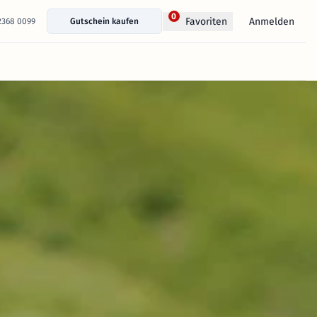
0
Anmelden
Favoriten
 2368 0099
Gutschein kaufen