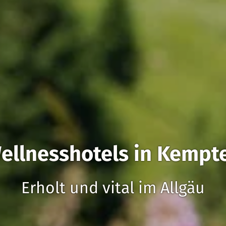
ellnesshotels in Kempt
Erholt und vital im Allgäu