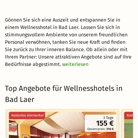
Gönnen Sie sich eine Auszeit und entspannen Sie in
einem Wellnesshotel in Bad Laer. Lassen Sie sich in
stimmungsvollem Ambiente von unserem freundlichen
Personal verwöhnen, tanken Sie neue Kraft und finden
Sie zurück zu Ihrer inneren Balance. Ob allein oder mit
Ihrem Partner: Unsere attraktiven Angebote sind auf Ihre
Bedürfnisse abgestimmt.
weiterlesen
Top Angebote für Wellnesshotels in
Bad Laer
Kostenlos stornierbar
Kostenl
3 Tage
155 €
Gesamtpreis:
310 €