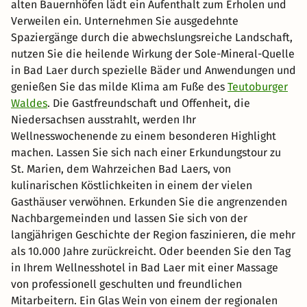
alten Bauernhöfen lädt ein Aufenthalt zum Erholen und
Verweilen ein. Unternehmen Sie ausgedehnte
Spaziergänge durch die abwechslungsreiche Landschaft,
nutzen Sie die heilende Wirkung der Sole-Mineral-Quelle
in Bad Laer durch spezielle Bäder und Anwendungen und
genießen Sie das milde Klima am Fuße des
Teutoburger
Waldes
. Die Gastfreundschaft und Offenheit, die
Niedersachsen ausstrahlt, werden Ihr
Wellnesswochenende zu einem besonderen Highlight
machen. Lassen Sie sich nach einer Erkundungstour zu
St. Marien, dem Wahrzeichen Bad Laers, von
kulinarischen Köstlichkeiten in einem der vielen
Gasthäuser verwöhnen. Erkunden Sie die angrenzenden
Nachbargemeinden und lassen Sie sich von der
langjährigen Geschichte der Region faszinieren, die mehr
als 10.000 Jahre zurückreicht. Oder beenden Sie den Tag
in Ihrem Wellnesshotel in Bad Laer mit einer Massage
von professionell geschulten und freundlichen
Mitarbeitern. Ein Glas Wein von einem der regionalen