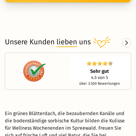
Unsere Kunden
lieben
uns
über 3.500 Bewertungen
Ein grünes Blätterdach, die bezaubernden Kanäle und
die bodenständige sorbische Kultur bilden die Kulisse
für Wellness Wochenenden im Spreewald. Freuen Sie
sich auf frische Luft und viel Natur, die Sie bei