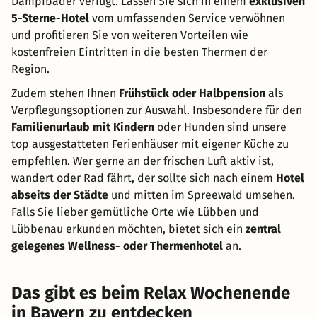
Dampfbäder verfügt. Lassen Sie sich in einem
exklusiven
5-Sterne-Hotel
vom umfassenden Service verwöhnen
und profitieren Sie von weiteren Vorteilen wie
kostenfreien Eintritten in die besten Thermen der
Region.
Zudem stehen Ihnen
Frühstück oder Halbpension
als
Verpflegungsoptionen zur Auswahl. Insbesondere für den
Familienurlaub mit Kindern
oder Hunden sind unsere
top ausgestatteten Ferienhäuser mit eigener Küche zu
empfehlen. Wer gerne an der frischen Luft aktiv ist,
wandert oder Rad fährt, der sollte sich nach einem
Hotel
abseits der Städte
und mitten im Spreewald umsehen.
Falls Sie lieber gemütliche Orte wie Lübben und
Lübbenau erkunden möchten, bietet sich ein
zentral
gelegenes Wellness- oder Thermenhotel
an.
Das gibt es beim Relax Wochenende
in Bayern zu entdecken