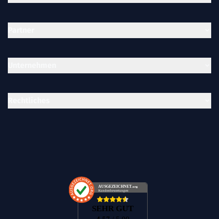
Partner
Unternehmen
Rechtliches
AUSGEZEICHNET
.org
Kundenbewertungen
SEHR GUT
4.57
/ 5.00