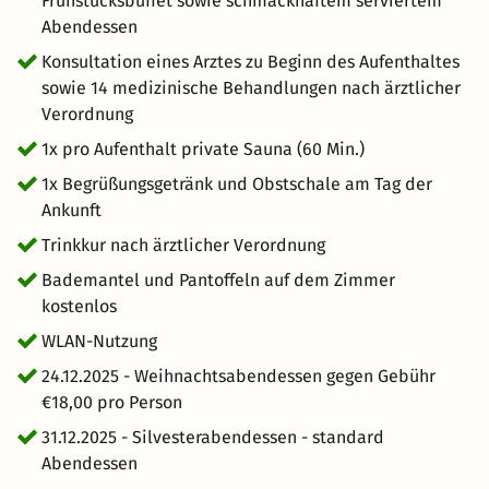
Frühstücksbuffet sowie schmackhaftem serviertem
Abendessen
Konsultation eines Arztes zu Beginn des Aufenthaltes
sowie 14 medizinische Behandlungen nach ärztlicher
Verordnung
1x pro Aufenthalt private Sauna (60 Min.)
1x Begrüßungsgetränk und Obstschale am Tag der
Ankunft
Trinkkur nach ärztlicher Verordnung
Bademantel und Pantoffeln auf dem Zimmer
kostenlos
WLAN-Nutzung
24.12.2025 - Weihnachtsabendessen gegen Gebühr
€18,00 pro Person
31.12.2025 - Silvesterabendessen - standard
Abendessen