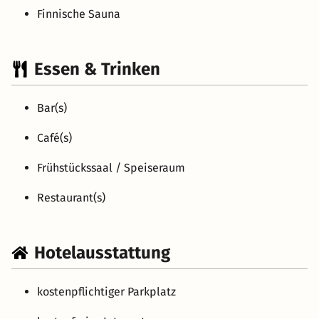
Finnische Sauna
Essen & Trinken
Bar(s)
Café(s)
Frühstückssaal / Speiseraum
Restaurant(s)
Hotelausstattung
kostenpflichtiger Parkplatz