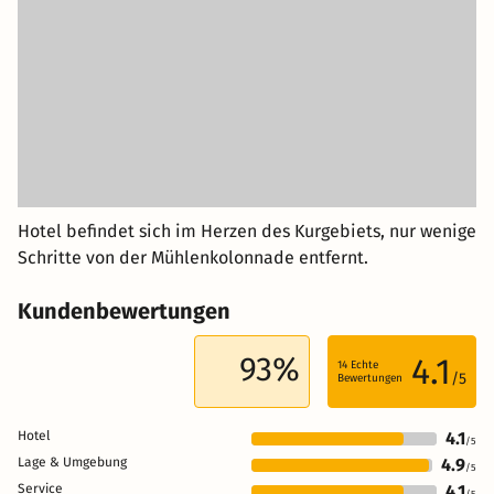
Hotel befindet sich im Herzen des Kurgebiets, nur wenige
Schritte von der Mühlenkolonnade entfernt.
Kundenbewertungen
93%
4.1
14
Echte
/5
Bewertungen
Hotel
4.1
/5
Lage & Umgebung
4.9
/5
Service
4.1
/5