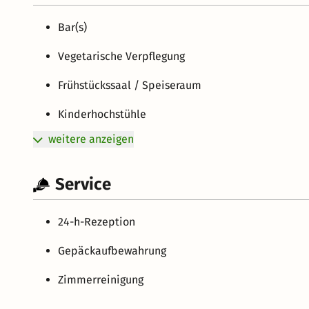
Bar(s)
Vegetarische Verpflegung
Frühstückssaal / Speiseraum
Kinderhochstühle
weitere anzeigen
Service
24-h-Rezeption
Gepäckaufbewahrung
Zimmerreinigung