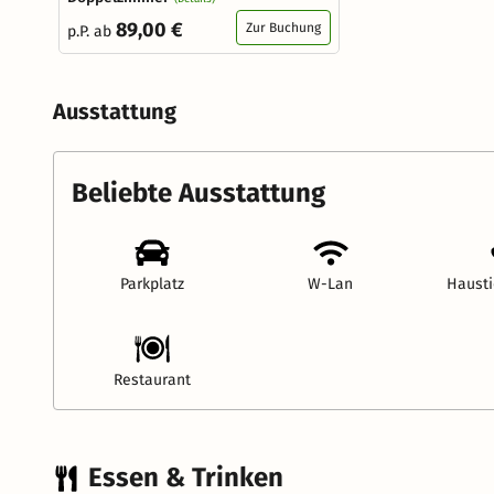
89,00 €
Zur Buchung
p.P. ab
Ausstattung
Beliebte Ausstattung
Parkplatz
W-Lan
Hausti
Restaurant
Essen & Trinken