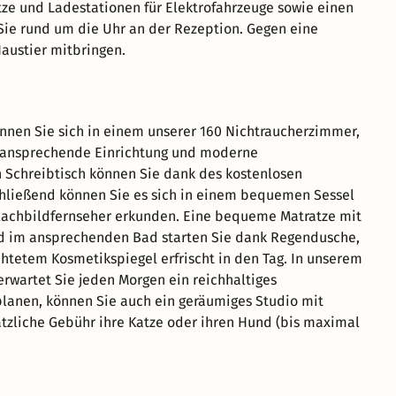
tze und Ladestationen für Elektrofahrzeuge sowie einen
Sie rund um die Uhr an der Rezeption. Gegen eine
Haustier mitbringen.
annen Sie sich in einem unserer 160 Nichtraucherzimmer,
e ansprechende Einrichtung und moderne
 Schreibtisch können Sie dank des kostenlosen
hließend können Sie es sich in einem bequemen Sessel
lachbildfernseher erkunden. Eine bequeme Matratze mit
nd im ansprechenden Bad starten Sie dank Regendusche,
htetem Kosmetikspiegel erfrischt in den Tag. In unserem
erwartet Sie jeden Morgen ein reichhaltiges
planen, können Sie auch ein geräumiges Studio mit
tzliche Gebühr ihre Katze oder ihren Hund (bis maximal