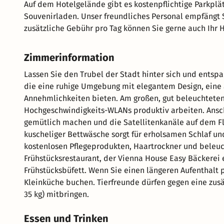
Auf dem Hotelgelände gibt es kostenpflichtige Parkplä
Souvenirladen. Unser freundliches Personal empfängt 
zusätzliche Gebühr pro Tag können Sie gerne auch Ihr 
Zimmerinformation
Lassen Sie den Trubel der Stadt hinter sich und entsp
die eine ruhige Umgebung mit elegantem Design, ein
Annehmlichkeiten bieten. Am großen, gut beleuchteten
Hochgeschwindigkeits-WLANs produktiv arbeiten. Ansc
gemütlich machen und die Satellitenkanäle auf dem F
kuscheliger Bettwäsche sorgt für erholsamen Schlaf u
kostenlosen Pflegeprodukten, Haartrockner und beleuc
Frühstücksrestaurant, der Vienna House Easy Bäckerei 
Frühstücksbüfett. Wenn Sie einen längeren Aufenthalt 
Kleinküche buchen. Tierfreunde dürfen gegen eine zusä
35 kg) mitbringen.
Essen und Trinken