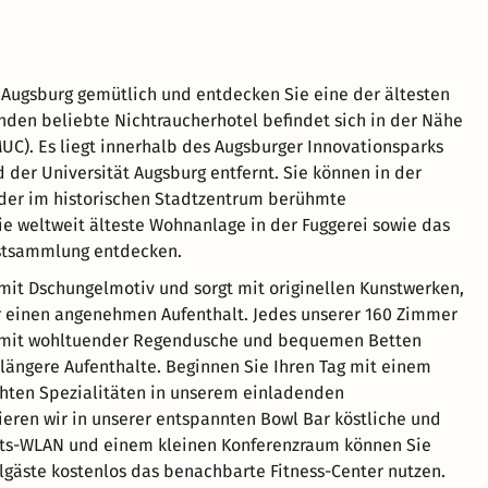
Augsburg gemütlich und entdecken Sie eine der ältesten
nden beliebte Nichtraucherhotel befindet sich in der Nähe
UC). Es liegt innerhalb des Augsburger Innovationsparks
 der Universität Augsburg entfernt. Sie können in der
oder im historischen Stadtzentrum berühmte
e weltweit älteste Wohnanlage in der Fuggerei sowie das
stsammlung entdecken.
 mit Dschungelmotiv und sorgt mit originellen Kunstwerken,
 einen angenehmen Aufenthalt. Jedes unserer 160 Zimmer
Bad mit wohltuender Regendusche und bequemen Betten
r längere Aufenthalte. Beginnen Sie Ihren Tag mit einem
chten Spezialitäten in unserem einladenden
eren wir in unserer entspannten Bowl Bar köstliche und
ts-WLAN und einem kleinen Konferenzraum können Sie
gäste kostenlos das benachbarte Fitness-Center nutzen.