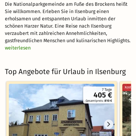
Die Nationalparkgemeinde am Fuße des Brockens heißt
Sie willkommen. Erleben Sie in Ilsenburg einen
erholsamen und entspannten Urlaub inmitten der
schönen Harzer Natur. Eine Reise nach Ilsenburg
verzaubert mit zahlreichen Annehmlichkeiten,
gastfreundlichen Menschen und kulinarischen Highlights.
weiterlesen
Top Angebote für Urlaub in Ilsenburg
Kostenl
7 Tage
405 €
Gesamtpreis:
810 €