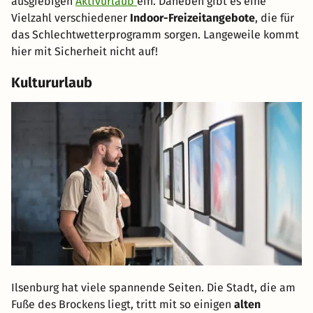
ausgiebigen
Aktivurlaub
ein. Daneben gibt es eine
Vielzahl verschiedener
Indoor-Freizeitangebote
, die für
das Schlechtwetterprogramm sorgen. Langeweile kommt
hier mit Sicherheit nicht auf!
Kultururlaub
Ilsenburg hat viele spannende Seiten. Die Stadt, die am
Fuße des Brockens liegt, tritt mit so einigen
alten