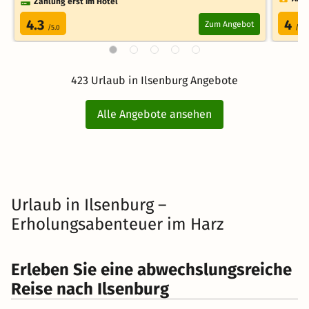
Zahlung erst im Hotel
4.3
4
Zum Angebot
/5.0
/5.0
423 Urlaub in Ilsenburg Angebote
Alle Angebote ansehen
Urlaub in Ilsenburg –
Erholungsabenteuer im Harz
Erleben Sie eine abwechslungsreiche
Reise nach Ilsenburg