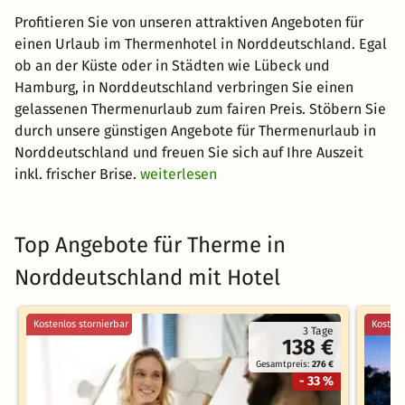
Profitieren Sie von unseren attraktiven Angeboten für
einen Urlaub im Thermenhotel in Norddeutschland. Egal
ob an der Küste oder in Städten wie Lübeck und
Hamburg, in Norddeutschland verbringen Sie einen
gelassenen Thermenurlaub zum fairen Preis. Stöbern Sie
durch unsere günstigen Angebote für Thermenurlaub in
Norddeutschland und freuen Sie sich auf Ihre Auszeit
inkl. frischer Brise.
weiterlesen
Top Angebote für Therme in
Norddeutschland mit Hotel
Kostenlos stornierbar
Kostenl
3 Tage
138 €
Gesamtpreis:
276 €
- 33 %