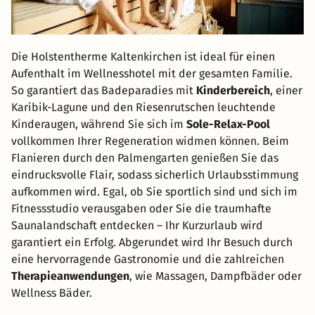
Die Holstentherme Kaltenkirchen ist ideal für einen
Aufenthalt im Wellnesshotel mit der gesamten Familie.
So garantiert das Badeparadies mit
Kinderbereich
, einer
Karibik-Lagune und den Riesenrutschen leuchtende
Kinderaugen, während Sie sich im
Sole-Relax-Pool
vollkommen Ihrer Regeneration widmen können. Beim
Flanieren durch den Palmengarten genießen Sie das
eindrucksvolle Flair, sodass sicherlich Urlaubsstimmung
aufkommen wird. Egal, ob Sie sportlich sind und sich im
Fitnessstudio verausgaben oder Sie die traumhafte
Saunalandschaft entdecken – Ihr Kurzurlaub wird
garantiert ein Erfolg. Abgerundet wird Ihr Besuch durch
eine hervorragende Gastronomie und die zahlreichen
Therapieanwendungen
, wie Massagen, Dampfbäder oder
Wellness Bäder.