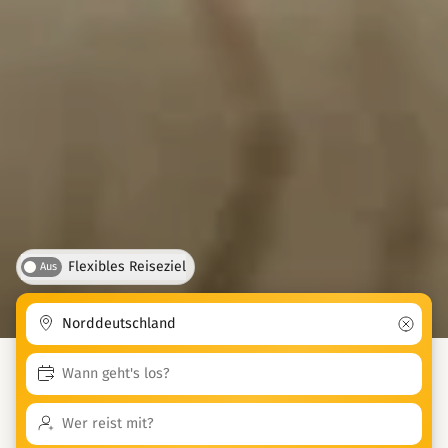
Flexibles Reiseziel
Aus