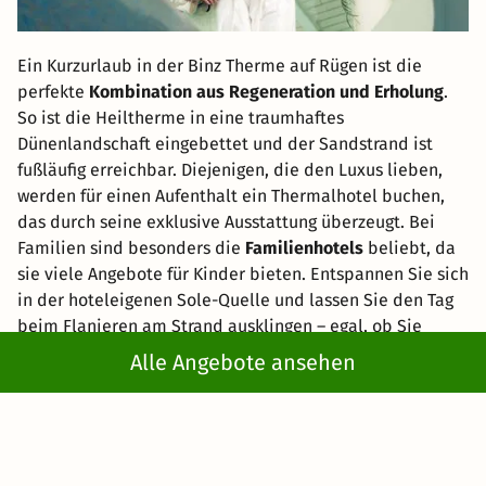
Ein Kurzurlaub in der Binz Therme auf Rügen ist die
perfekte
Kombination aus Regeneration und Erholung
.
So ist die Heiltherme in eine traumhaftes
Dünenlandschaft eingebettet und der Sandstrand ist
fußläufig erreichbar. Diejenigen, die den Luxus lieben,
werden für einen Aufenthalt ein Thermalhotel buchen,
das durch seine exklusive Ausstattung überzeugt. Bei
Familien sind besonders die
Familienhotels
beliebt, da
sie viele Angebote für Kinder bieten. Entspannen Sie sich
in der hoteleigenen Sole-Quelle und lassen Sie den Tag
beim Flanieren am Strand ausklingen – egal, ob Sie
allein, zu zweit oder mit der Familie reisen werden.
Alle Angebote ansehen
Thermalbäder in Norddeutschland:
Top Unterkünfte und Hotels