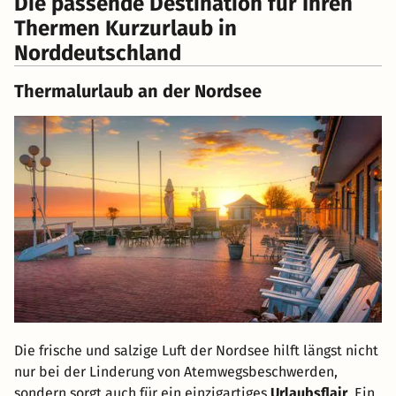
Die passende Destination für Ihren
Thermen Kurzurlaub in
Norddeutschland
Thermalurlaub an der Nordsee
Die frische und salzige Luft der Nordsee hilft längst nicht
nur bei der Linderung von Atemwegsbeschwerden,
sondern sorgt auch für ein einzigartiges
Urlaubsflair
. Ein