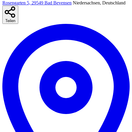
Rosengarten 5, 29549 Bad Bevensen
Niedersachsen, Deutschland
Teilen