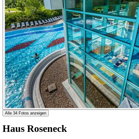
Alle 34 Fotos anzeigen
Haus Roseneck