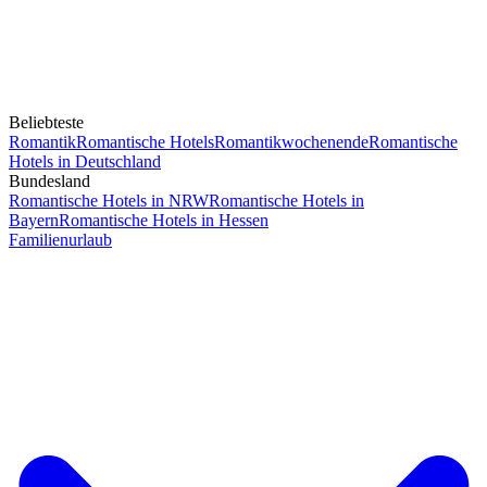
Beliebteste
Romantik
Romantische Hotels
Romantikwochenende
Romantische
Hotels in Deutschland
Bundesland
Romantische Hotels in NRW
Romantische Hotels in
Bayern
Romantische Hotels in Hessen
Familienurlaub