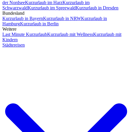
der Nordsee
Kurzurlaub im Harz
Kurzurlaub im
Schwarzwald
Kurzurlaub im Spreewald
Kurzurlaub in Dresden
Bundesland
Kurzurlaub in Bayern
Kurzurlaub in NRW
Kurzurlaub in
Hamburg
Kurzurlaub in Berlin
Weitere
Last Minute Kurzurlaub
Kurzurlaub mit Wellness
Kurzurlaub mit
Kindern
Städtereisen