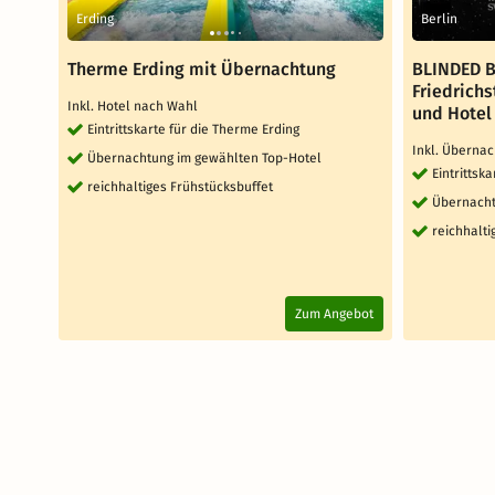
Erding
Berlin
Therme Erding mit Übernachtung
BLINDED B
Friedrichs
Inkl. Hotel nach Wahl
und Hotel
Eintrittskarte für die Therme Erding
Inkl. Übernac
Übernachtung im gewählten Top-Hotel
Eintrittsk
reichhaltiges Frühstücksbuffet
Übernacht
reichhalti
Zum Angebot