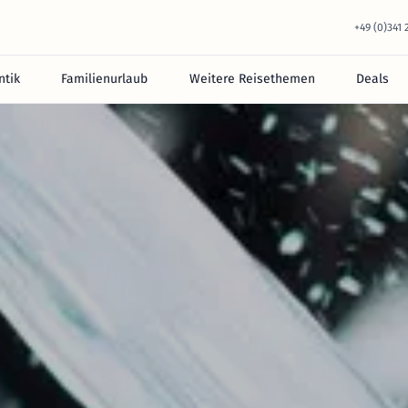
+49 (0)341
tik
Familienurlaub
Weitere Reisethemen
Deals