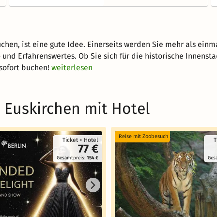
chen, ist eine gute Idee. Einerseits werden Sie mehr als ein
s- und Erfahrenswertes. Ob Sie sich für die historische Innens
sofort buchen!
weiterlesen
 Euskirchen mit Hotel
Reise mit Zoobesuch
Ticket + Hotel
T
77 €
Gesamtpreis:
154 €
Ges