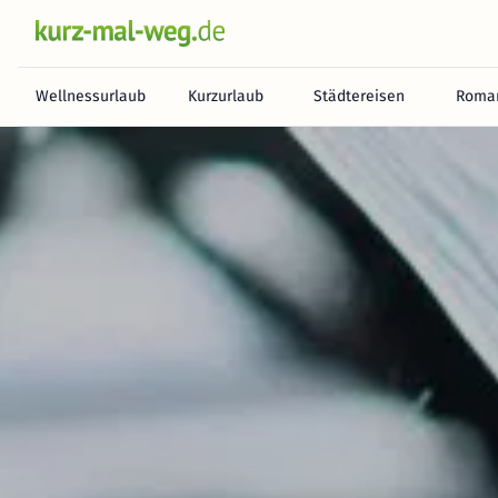
Wellnessurlaub
Kurzurlaub
Städtereisen
Roman