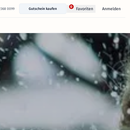
0
Anmelden
Favoriten
 2368 0099
Gutschein kaufen