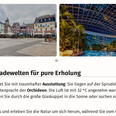
adewelten für pure Erholung
t Sie mit traumhafter
Ausstattung
: Sie liegen auf der Sprud
ütenpracht der
Orchideen
. Die Luft ist mit 32 °C angenehm war
icken Sie durch die große Glaskuppel in die Sonne oder such
 und erleben Sie die Natur um sich herum, während Sie vom 