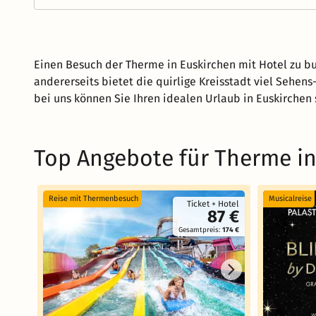
Einen Besuch der Therme in Euskirchen mit Hotel zu bu
andererseits bietet die quirlige Kreisstadt viel Sehen
bei uns können Sie Ihren idealen Urlaub in Euskirchen 
Top Angebote für Therme in
Reise mit Thermenbesuch
Musicalreise
Ticket + Hotel
87 €
Gesamtpreis:
174 €