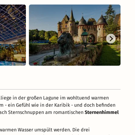
elliege in der großen Lagune im wohltuend warmen
m - ein Gefühl wie in der Karibik - und doch befinden
en nach Sternschnuppen am romantischen
Sternenhimmel
warmen Wasser umspült werden. Die drei