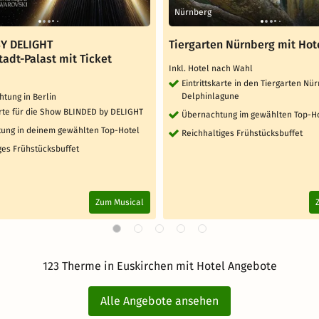
Nürnberg
Y DELIGHT
Tiergarten Nürnberg mit Hot
tadt-Palast mit Ticket
Inkl. Hotel nach Wahl
Eintrittskarte in den Tiergarten Nür
Delphinlagune
htung in Berlin
arte für die Show BLINDED by DELIGHT
Übernachtung im gewählten Top-H
ung in deinem gewählten Top-Hotel
Reichhaltiges Frühstücksbuffet
ges Frühstücksbuffet
Zum Musical
123 Therme in Euskirchen mit Hotel Angebote
Alle Angebote ansehen