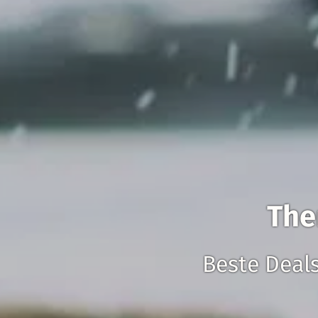
The
Beste Deal