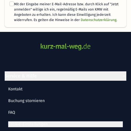
Mit der Eingabe meiner E-Mail-Adresse bzw. durch Klick auf "Jetzt
anmelden" willige ich ein, regelmäßig E-Mails von KMW mit
Angeboten zu erhalten. Ich kann diese Einwilligung jederzeit
widerrufen. Es gelten die Hinweise in der
Datenschutzerklärung
.
Service & Hilfe
Kontakt
Buchung stornieren
FAQ
Cookie-Einstellungen