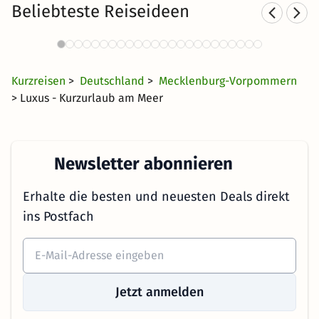
Beliebteste Reiseideen
Familienurlaub an der Ostsee
1651 Angebote
35 €
ab
Kurzreisen
>
Deutschland
>
Mecklenburg-Vorpommern
> Luxus - Kurzurlaub am Meer
Newsletter abonnieren
Erhalte die besten und neuesten Deals direkt
ins Postfach
Jetzt anmelden