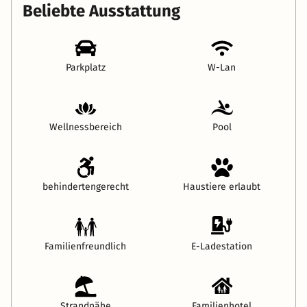
Beliebte Ausstattung
Parkplatz
W-Lan
Wellnessbereich
Pool
behindertengerecht
Haustiere erlaubt
Familienfreundlich
E-Ladestation
Strandnähe
Familienhotel