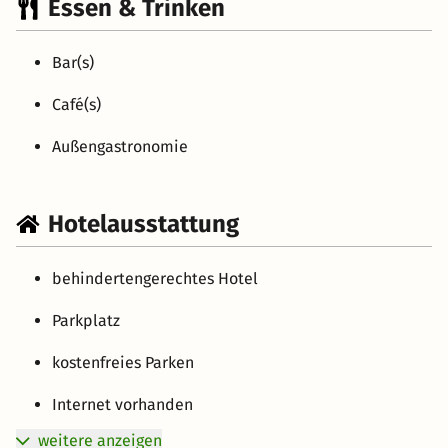
Essen & Trinken
Bar(s)
Café(s)
Außengastronomie
Hotelausstattung
behindertengerechtes Hotel
Parkplatz
kostenfreies Parken
Internet vorhanden
weitere anzeigen