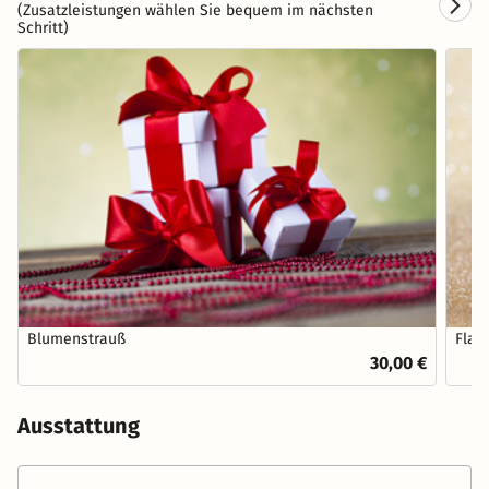
(Zusatzleistungen wählen Sie bequem im nächsten
Schritt)
Blumenstrauß
Flas
30,00 €
Ausstattung