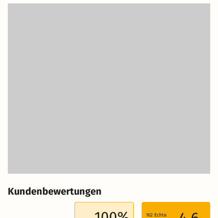
Kundenbewertungen
100%
4.6
162
Echte