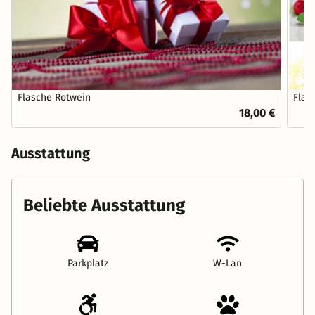
Flasche Rotwein
Flas
18,00 €
Ausstattung
Beliebte Ausstattung
Parkplatz
W-Lan