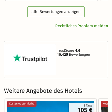
alle Bewertungen anzeigen
Rechtliches Problem melden
Weitere Angebote des Hotels
Kostenlos stornierbar
Kostenl
3 Tage
105 €