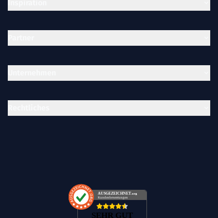
Inspiration
Partner
Unternehmen
Rechtliches
AUSGEZEICHNET
.org
Kundenbewertungen
SEHR GUT