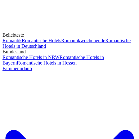
Beliebteste
Romantik
Romantische Hotels
Romantikwochenende
Romantische
Hotels in Deutschland
Bundesland
Romantische Hotels in NRW
Romantische Hotels in
Bayern
Romantische Hotels in Hessen
Familienurlaub