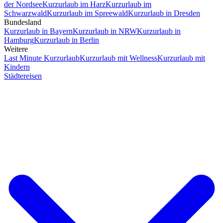
der Nordsee
Kurzurlaub im Harz
Kurzurlaub im
Schwarzwald
Kurzurlaub im Spreewald
Kurzurlaub in Dresden
Bundesland
Kurzurlaub in Bayern
Kurzurlaub in NRW
Kurzurlaub in
Hamburg
Kurzurlaub in Berlin
Weitere
Last Minute Kurzurlaub
Kurzurlaub mit Wellness
Kurzurlaub mit
Kindern
Städtereisen