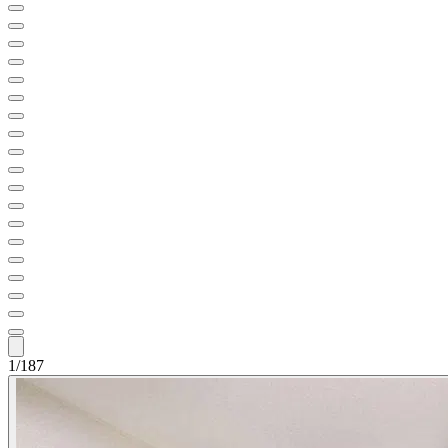
1/187