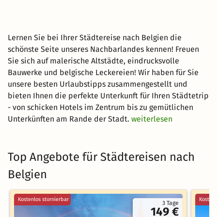
Lernen Sie bei Ihrer Städtereise nach Belgien die
schönste Seite unseres Nachbarlandes kennen! Freuen
Sie sich auf malerische Altstädte, eindrucksvolle
Bauwerke und belgische Leckereien! Wir haben für Sie
unsere besten Urlaubstipps zusammengestellt und
bieten Ihnen die perfekte Unterkunft für Ihren Städtetrip
- von schicken Hotels im Zentrum bis zu gemütlichen
Unterkünften am Rande der Stadt.
weiterlesen
Top Angebote für Städtereisen nach
Belgien
Kostenlos stornierbar
Kostenl
3 Tage
149 €