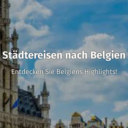
Städtereisen nach Belgien
Entdecken Sie Belgiens Highlights!