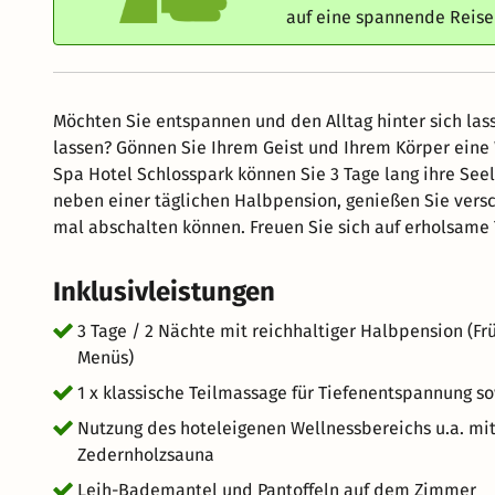
auf eine spannende Reis
Möchten Sie entspannen und den Alltag hinter sich la
lassen? Gönnen Sie Ihrem Geist und Ihrem Körper eine
Spa Hotel Schlosspark können Sie 3 Tage lang ihre See
neben einer täglichen Halbpension, genießen Sie ver
mal abschalten können. Freuen Sie sich auf erholsame 
Inklusivleistungen
3 Tage / 2 Nächte mit reichhaltiger Halbpension (Fr
Menüs)
1 x klassische Teilmassage für Tiefenentspannung sow
Nutzung des hoteleigenen Wellnessbereichs u.a. mi
Zedernholzsauna
Leih-Bademantel und Pantoffeln auf dem Zimmer