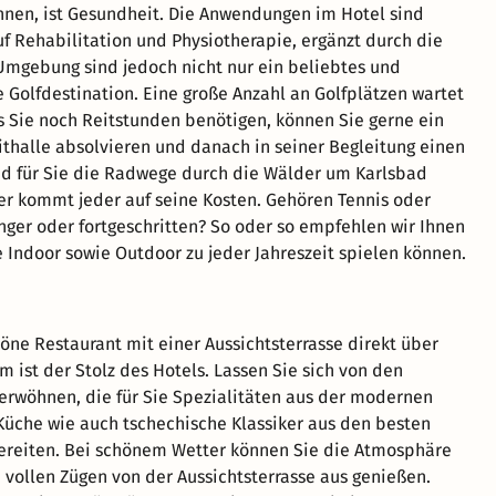
en, ist Gesundheit. Die Anwendungen im Hotel sind
auf Rehabilitation und Physiotherapie, ergänzt durch die
Umgebung sind jedoch nicht nur ein beliebtes und
 Golfdestination. Eine große Anzahl an Golfplätzen wartet
alls Sie noch Reitstunden benötigen, können Sie gerne ein
ithalle absolvieren und danach in seiner Begleitung einen
ind für Sie die Radwege durch die Wälder um Karlsbad
er kommt jeder auf seine Kosten. Gehören Tennis oder
nger oder fortgeschritten? So oder so empfehlen wir Ihnen
e Indoor sowie Outdoor zu jeder Jahreszeit spielen können.
ne Restaurant mit einer Aussichtsterrasse direkt über
 ist der Stolz des Hotels. Lassen Sie sich von den
erwöhnen, die für Sie Spezialitäten aus der modernen
üche wie auch tschechische Klassiker aus den besten
ereiten. Bei schönem Wetter können Sie die Atmosphäre
n vollen Zügen von der Aussichtsterrasse aus genießen.