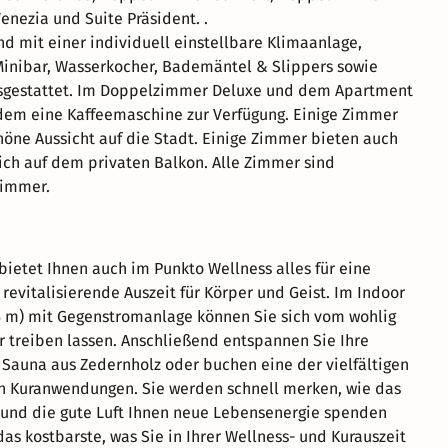
Venezia und Suite Präsident. .
nd mit einer individuell einstellbare Klimaanlage,
 Minibar, Wasserkocher, Bademäntel & Slippers sowie
sgestattet. Im Doppelzimmer Deluxe und dem Apartment
dem eine Kaffeemaschine zur Verfügung. Einige Zimmer
höne Aussicht auf die Stadt. Einige Zimmer bieten auch
ich auf dem privaten Balkon. Alle Zimmer sind
Zimmer.
bietet Ihnen auch im Punkto Wellness alles für eine
revitalisierende Auszeit für Körper und Geist. Im Indoor
1,5 m) mit Gegenstromanlage können Sie sich vom wohlig
treiben lassen. Anschließend entspannen Sie Ihre
 Sauna aus Zedernholz oder buchen eine der vielfältigen
 Kuranwendungen. Sie werden schnell merken, wie das
 und die gute Luft Ihnen neue Lebensenergie spenden
as kostbarste, was Sie in Ihrer Wellness- und Kurauszeit