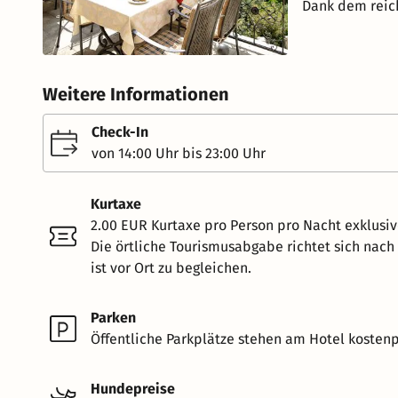
Dank dem reich
Weitere Informationen
Check-In
von 14:00 Uhr bis 23:00 Uhr
Kurtaxe
2.00 EUR Kurtaxe pro Person pro Nacht exklusi
Die örtliche Tourismusabgabe richtet sich nac
ist vor Ort zu begleichen.
Parken
Öffentliche Parkplätze stehen am Hotel kostenpf
Hundepreise