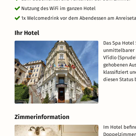
Nutzung des WiFi im ganzen Hotel
1x Welcomedrink vor dem Abendessen am Anreiset
Ihr Hotel
Das Spa Hotel 
unmittelbarer 
Vřídlo (Sprude
gehobenen Auss
klassifiziert u
diesen Status 
Zimmerinformation
Im Hotel befin
Doppelzimmer 