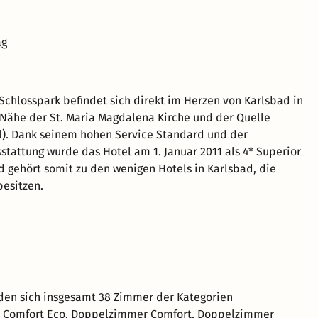
ag
Schlosspark befindet sich direkt im Herzen von Karlsbad in
Nähe der St. Maria Magdalena Kirche und der Quelle
l). Dank seinem hohen Service Standard und der
tattung wurde das Hotel am 1. Januar 2011 als 4* Superior
nd gehört somit zu den wenigen Hotels in Karlsbad, die
besitzen.
den sich insgesamt 38 Zimmer der Kategorien
Comfort Eco, Doppelzimmer Comfort, Doppelzimmer