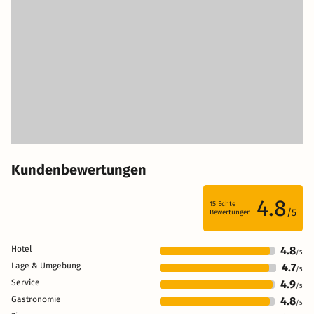
Kundenbewertungen
4.8
15
Echte
/5
Bewertungen
Hotel
4.8
/5
Lage & Umgebung
4.7
/5
Service
4.9
/5
Gastronomie
4.8
/5