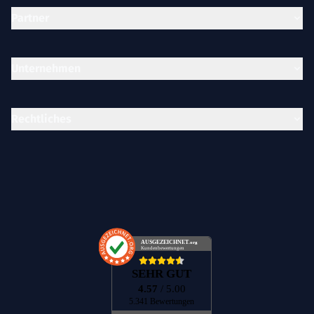
Partner
Unternehmen
Rechtliches
AUSGEZEICHNET
.org
Kundenbewertungen
SEHR GUT
4.57
/ 5.00
5.341 Bewertungen