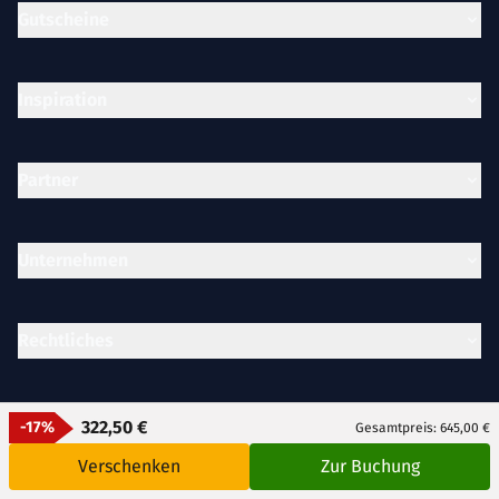
Gutscheine
Inspiration
Partner
Unternehmen
Rechtliches
322,50 €
-17%
Gesamtpreis: 645,00 €
Verschenken
Zur Buchung