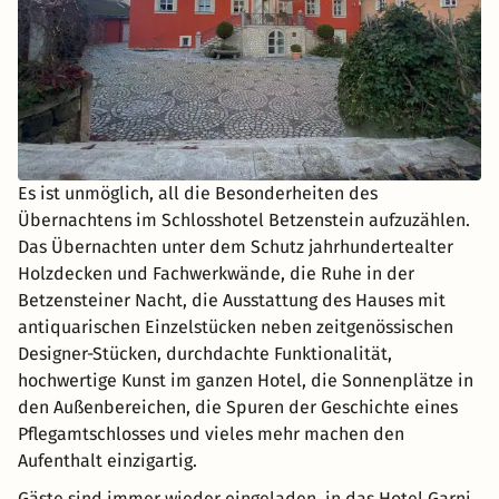
Es ist unmöglich, all die Besonderheiten des
Übernachtens im Schlosshotel Betzenstein aufzuzählen.
Das Übernachten unter dem Schutz jahrhundertealter
Holzdecken und Fachwerkwände, die Ruhe in der
Betzensteiner Nacht, die Ausstattung des Hauses mit
antiquarischen Einzelstücken neben zeitgenössischen
Designer-Stücken, durchdachte Funktionalität,
hochwertige Kunst im ganzen Hotel, die Sonnenplätze in
den Außenbereichen, die Spuren der Geschichte eines
Pflegamtschlosses und vieles mehr machen den
Aufenthalt einzigartig.
Gäste sind immer wieder eingeladen, in das Hotel Garni