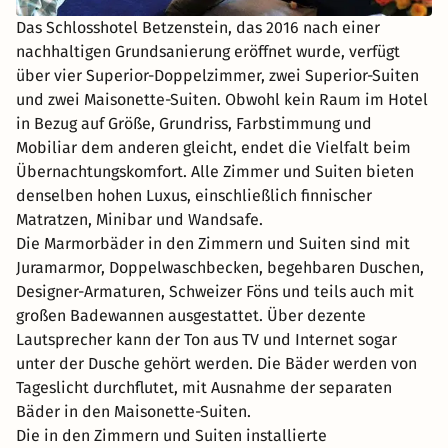
Das Schlosshotel Betzenstein, das 2016 nach einer
nachhaltigen Grundsanierung eröffnet wurde, verfügt
über vier Superior-Doppelzimmer, zwei Superior-Suiten
und zwei Maisonette-Suiten. Obwohl kein Raum im Hotel
in Bezug auf Größe, Grundriss, Farbstimmung und
Mobiliar dem anderen gleicht, endet die Vielfalt beim
Übernachtungskomfort. Alle Zimmer und Suiten bieten
denselben hohen Luxus, einschließlich finnischer
Matratzen, Minibar und Wandsafe.
Die Marmorbäder in den Zimmern und Suiten sind mit
Juramarmor, Doppelwaschbecken, begehbaren Duschen,
Designer-Armaturen, Schweizer Föns und teils auch mit
großen Badewannen ausgestattet. Über dezente
Lautsprecher kann der Ton aus TV und Internet sogar
unter der Dusche gehört werden. Die Bäder werden von
Tageslicht durchflutet, mit Ausnahme der separaten
Bäder in den Maisonette-Suiten.
Die in den Zimmern und Suiten installierte