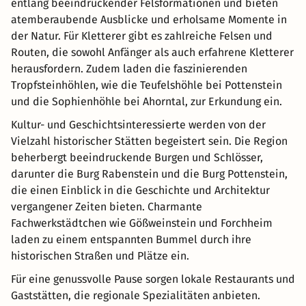
entlang beeindruckender Felsformationen und bieten
atemberaubende Ausblicke und erholsame Momente in
der Natur. Für Kletterer gibt es zahlreiche Felsen und
Routen, die sowohl Anfänger als auch erfahrene Kletterer
herausfordern. Zudem laden die faszinierenden
Tropfsteinhöhlen, wie die Teufelshöhle bei Pottenstein
und die Sophienhöhle bei Ahorntal, zur Erkundung ein.
Kultur- und Geschichtsinteressierte werden von der
Vielzahl historischer Stätten begeistert sein. Die Region
beherbergt beeindruckende Burgen und Schlösser,
darunter die Burg Rabenstein und die Burg Pottenstein,
die einen Einblick in die Geschichte und Architektur
vergangener Zeiten bieten. Charmante
Fachwerkstädtchen wie Gößweinstein und Forchheim
laden zu einem entspannten Bummel durch ihre
historischen Straßen und Plätze ein.
Für eine genussvolle Pause sorgen lokale Restaurants und
Gaststätten, die regionale Spezialitäten anbieten.