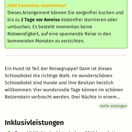
Jetzt kostenlos stornierbar!
Dieses Arrangement können Sie sorgenfrei buchen und
bis zu
2 Tage vor Anreise
kostenfrei stornieren oder
umbuchen. Es besteht momentan keine
Notwendigkeit, auf eine spannende Reise in den
kommenden Monaten zu verzichten.
Ein Hund ist Teil der Reisegruppe? Dann ist dieses
Schlosshotel die richtige Wahl. Im wunderschönen
Schlosshotel sind Hunde und ihre Besitzer herzlich
willkommen. Vier wundervolle Tage können im schönen
Betzenstein verbracht werden. Drei Nächte in einem
stilvoll eingerichteten Zimmer sorgen für erholsamen
mehr anzeigen
Schlaf. Der Tag beginnt mit einem reichhaltigen
Frühstück und kann nach Belieben gestaltet werden.
Inklusivleistungen
Schöne und abwechslungsreiche Wanderungen oder