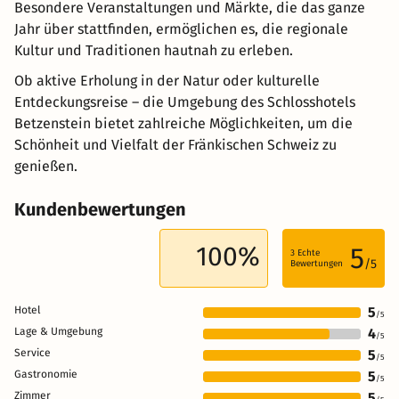
Besondere Veranstaltungen und Märkte, die das ganze
Jahr über stattfinden, ermöglichen es, die regionale
Kultur und Traditionen hautnah zu erleben.
Ob aktive Erholung in der Natur oder kulturelle
Entdeckungsreise – die Umgebung des Schlosshotels
Betzenstein bietet zahlreiche Möglichkeiten, um die
Schönheit und Vielfalt der Fränkischen Schweiz zu
genießen.
Kundenbewertungen
100%
5
3
Echte
/5
Bewertungen
Hotel
5
/5
Lage & Umgebung
4
/5
Service
5
/5
Gastronomie
5
/5
Zimmer
5