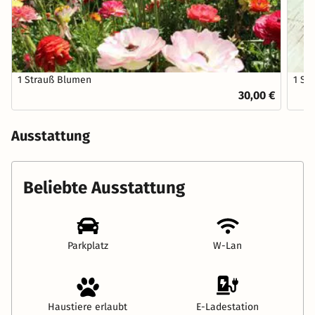
1 Strauß Blumen
1 St
30,00 €
Ausstattung
Beliebte Ausstattung
Parkplatz
W-Lan
Haustiere erlaubt
E-Ladestation