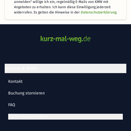
anmelden" willige ich ein, regelmäßig E-Mails von KMW mit
Angeboten zu erhalten. Ich kann diese Einwilligung jederzeit
widerrufen. Es gelten die Hinweise in der
Datenschutzerklärung
.
Service & Hilfe
Kontakt
Buchung stornieren
FAQ
Cookie-Einstellungen