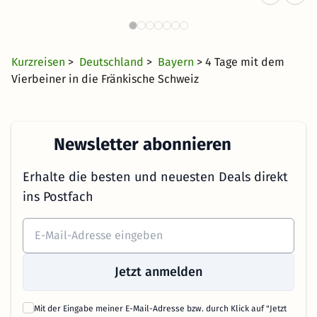
Hotel mit Hund in Bayern
150 Angebote
60 €
ab
Kurzreisen
>
Deutschland
>
Bayern
> 4 Tage mit dem
Vierbeiner in die Fränkische Schweiz
Newsletter abonnieren
Erhalte die besten und neuesten Deals direkt
ins Postfach
Jetzt anmelden
Mit der Eingabe meiner E-Mail-Adresse bzw. durch Klick auf "Jetzt