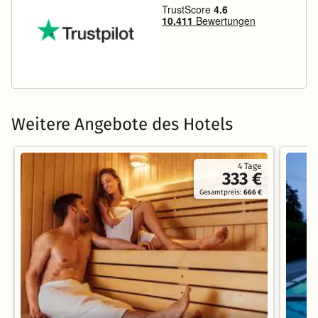
Weitere Angebote des Hotels
4 Tage
333 €
Gesamtpreis:
666 €