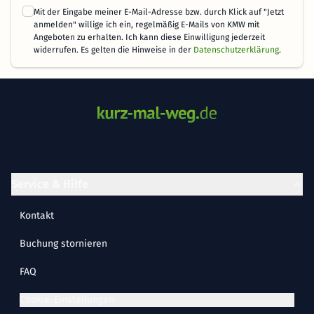
Mit der Eingabe meiner E-Mail-Adresse bzw. durch Klick auf "Jetzt
anmelden" willige ich ein, regelmäßig E-Mails von KMW mit
Angeboten zu erhalten. Ich kann diese Einwilligung jederzeit
widerrufen. Es gelten die Hinweise in der
Datenschutzerklärung
.
Service & Hilfe
Kontakt
Buchung stornieren
FAQ
Cookie-Einstellungen