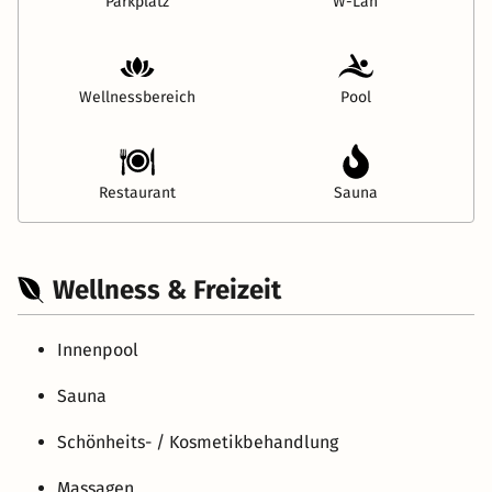
Parkplatz
W-Lan
Wellnessbereich
Pool
Restaurant
Sauna
Wellness & Freizeit
Innenpool
Sauna
Schönheits- / Kosmetikbehandlung
Massagen