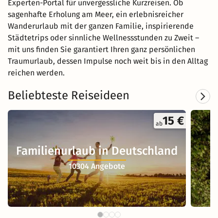
Experten-Portal für unvergessliche Kurzreisen. Ob
sagenhafte Erholung am Meer, ein erlebnisreicher
Wanderurlaub mit der ganzen Familie, inspirierende
Städtetrips oder sinnliche Wellnessstunden zu Zweit –
mit uns finden Sie garantiert Ihren ganz persönlichen
Traumurlaub, dessen Impulse noch weit bis in den Alltag
reichen werden.
Beliebteste Reiseideen
15 €
ab
Familienurlaub in Deutschland
10304 Angebote