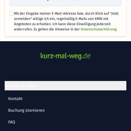
Mit der Eingabe meiner E-Mail-Adresse bzw. durch Klick auf "Jetzt
anmelden" willige ich ein, regelmäßig E-Mails von KMW mit
Angeboten zu erhalten. Ich kann diese Einwilligung jederzeit
widerrufen. Es gelten die Hinweise in der
Datenschutzerklärung
.
Service & Hilfe
Kontakt
Buchung stornieren
FAQ