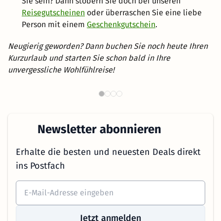
Sie sein? Dann stöbern Sie doch bei unseren
Reisegutscheinen
oder überraschen Sie eine liebe
Person mit einem
Geschenkgutschein
.
Neugierig geworden? Dann buchen Sie noch heute Ihren
Kurzurlaub und starten Sie schon bald in Ihre
unvergessliche Wohlfühlreise!
Th
Wellnesshotels in NRW
Newsletter abonnieren
Erhalte die besten und neuesten Deals direkt
ins Postfach
Jetzt anmelden