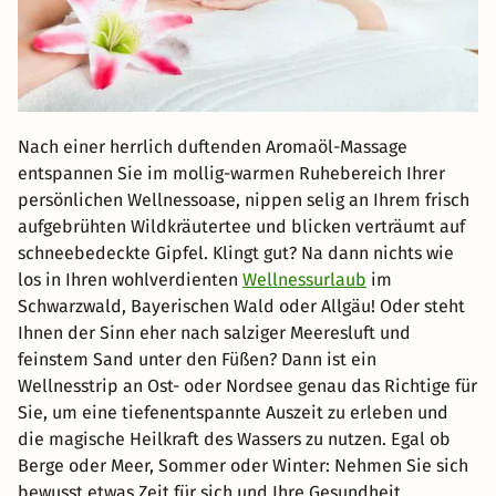
Nach einer herrlich duftenden Aromaöl-Massage
entspannen Sie im mollig-warmen Ruhebereich Ihrer
persönlichen Wellnessoase, nippen selig an Ihrem frisch
aufgebrühten Wildkräutertee und blicken verträumt auf
schneebedeckte Gipfel. Klingt gut? Na dann nichts wie
los in Ihren wohlverdienten
Wellnessurlaub
im
Schwarzwald, Bayerischen Wald oder Allgäu! Oder steht
Ihnen der Sinn eher nach salziger Meeresluft und
feinstem Sand unter den Füßen? Dann ist ein
Wellnesstrip an Ost- oder Nordsee genau das Richtige für
Sie, um eine tiefenentspannte Auszeit zu erleben und
die magische Heilkraft des Wassers zu nutzen. Egal ob
Berge oder Meer, Sommer oder Winter: Nehmen Sie sich
bewusst etwas Zeit für sich und Ihre Gesundheit.