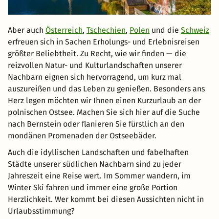
Aber auch
Österreich
,
Tschechien
,
Polen
und die
Schweiz
erfreuen sich in Sachen Erholungs- und Erlebnisreisen
größter Beliebtheit. Zu Recht, wie wir finden — die
reizvollen Natur- und Kulturlandschaften unserer
Nachbarn eignen sich hervorragend, um kurz mal
auszureißen und das Leben zu genießen. Besonders ans
Herz legen möchten wir Ihnen einen Kurzurlaub an der
polnischen Ostsee. Machen Sie sich hier auf die Suche
nach Bernstein oder flanieren Sie fürstlich an den
mondänen Promenaden der Ostseebäder.
Auch die idyllischen Landschaften und fabelhaften
Städte unserer südlichen Nachbarn sind zu jeder
Jahreszeit eine Reise wert. Im Sommer wandern, im
Winter Ski fahren und immer eine große Portion
Herzlichkeit. Wer kommt bei diesen Aussichten nicht in
Urlaubsstimmung?