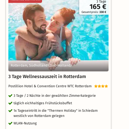
3 Tage
165 €
Gesamtpreis:
330 €
Rotterdam, Südholland (Zuid-Holland)
3 Tage Wellnessauszeit in Rotterdam
Postillion Hotel & Convention Centre WTC Rotterdam
3 Tage / 2 Nächte in der gewählten Zimmerkategorie
täglich eichhaltiges Frühstücksbuffet
1x Tageseintritt in die "Thermen Holiday" in Schiedam
westlich von Rotterdam gelegen
WLAN-Nutzung