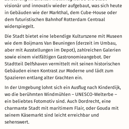
visionär und innovativ wieder aufgebaut, was sich heute
in Gebäuden wie der Markthal, dem Cube-House oder
dem futuristischen Bahnhof Rotterdam Centraal
widerspiegelt.
Die Stadt bietet eine lebendige Kulturszene mit Museen
wie dem Boijmans Van Beuningen (derzeit im Umbau,
aber mit Ausstellungen im Depot), zahlreichen Galerien
sowie einem vielfältigen Gastronomieangebot. Der
Stadtteil Delfshaven vermittelt mit seinen historischen
Gebäuden einen Kontrast zur Moderne und lädt zum
Spazieren entlang alter Grachten ein.
In der Umgebung lohnt sich ein Ausflug nach Kinderdijk,
wo die berühmten Windmühlen – UNESCO-Welterbe –
ein beliebtes Fotomotiv sind. Auch Dordrecht, eine
charmante Stadt mit maritimem Flair, oder Gouda mit
seinem Käsemarkt sind leicht erreichbar und
sehenswert.