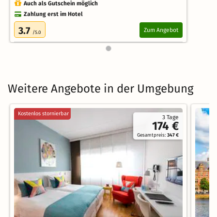
Auch als Gutschein möglich
Zahlung erst im Hotel
3.7
Zum Angebot
/5.0
Weitere Angebote in der Umgebung
Kostenlos stornierbar
3 Tage
174 €
Gesamtpreis:
347 €