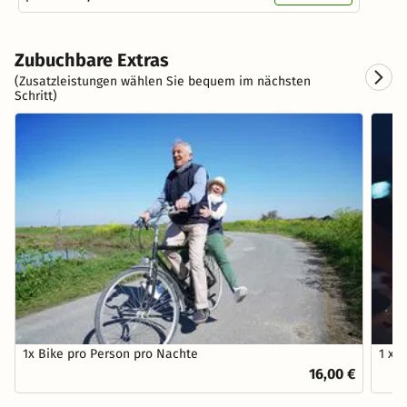
Zubuchbare Extras
(Zusatzleistungen wählen Sie bequem im nächsten
Schritt)
1x Bike pro Person pro Nachte
1 x 
16,00 €