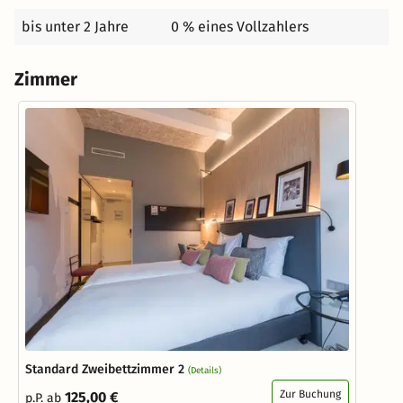
bis unter 2 Jahre
0 % eines Vollzahlers
Zimmer
Standard Zweibettzimmer 2
(Details)
Zur Buchung
125,00 €
p.P. ab