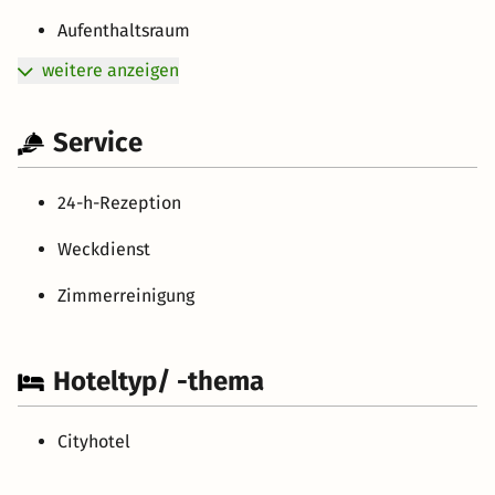
Aufenthaltsraum
weitere anzeigen
Service
24-h-Rezeption
Weckdienst
Zimmerreinigung
Hoteltyp/ -thema
Cityhotel