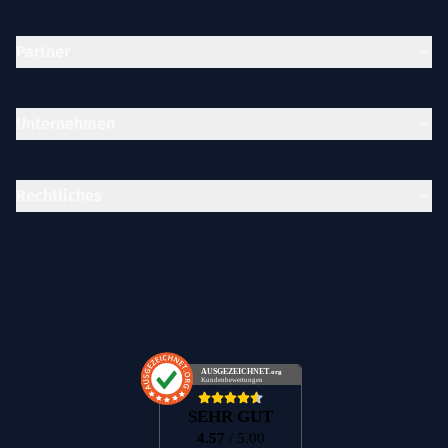
Partner
Unternehmen
Rechtliches
AUSGEZEICHNET
.org
Kundenbewertungen
SEHR GUT
4.57
/ 5.00