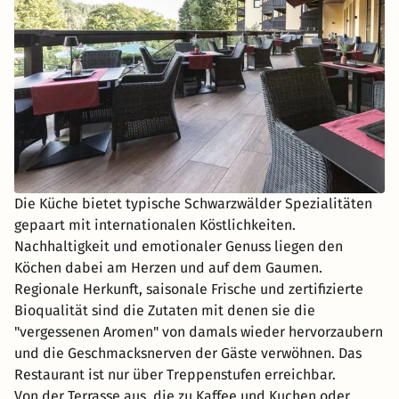
Die Küche bietet typische Schwarzwälder Spezialitäten
gepaart mit internationalen Köstlichkeiten.
Nachhaltigkeit und emotionaler Genuss liegen den
Köchen dabei am Herzen und auf dem Gaumen.
Regionale Herkunft, saisonale Frische und zertifizierte
Bioqualität sind die Zutaten mit denen sie die
"vergessenen Aromen" von damals wieder hervorzaubern
und die Geschmacksnerven der Gäste verwöhnen. Das
Restaurant ist nur über Treppenstufen erreichbar.
Von der Terrasse aus, die zu Kaffee und Kuchen oder