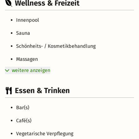
Wellness & Freizeit
Innenpool
Sauna
Schönheits- / Kosmetikbehandlung
Massagen
weitere anzeigen
Essen & Trinken
Bar(s)
Café(s)
Vegetarische Verpflegung