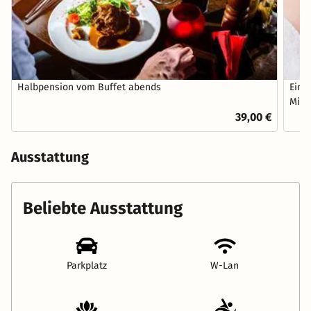
Halbpension vom Buffet abends
Eine
Minu
39,00 €
Ausstattung
Beliebte Ausstattung
Parkplatz
W-Lan