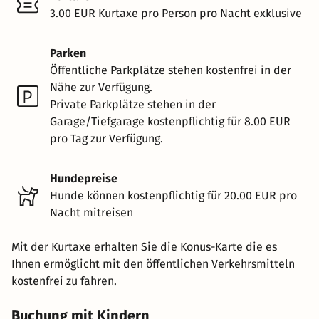
3.00 EUR Kurtaxe pro Person pro Nacht exklusive
Parken
Öffentliche Parkplätze stehen kostenfrei in der
Nähe zur Verfügung.
Private Parkplätze stehen in der
Garage/Tiefgarage kostenpflichtig für 8.00 EUR
pro Tag zur Verfügung.
Hundepreise
Hunde können kostenpflichtig für 20.00 EUR pro
Nacht mitreisen
Mit der Kurtaxe erhalten Sie die Konus-Karte die es
Ihnen ermöglicht mit den öffentlichen Verkehrsmitteln
kostenfrei zu fahren.
Buchung mit Kindern