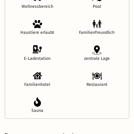
Wellnessbereich
Pool
Haustiere erlaubt
Familienfreundlich
E-Ladestation
zentrale Lage
Familienhotel
Restaurant
Sauna