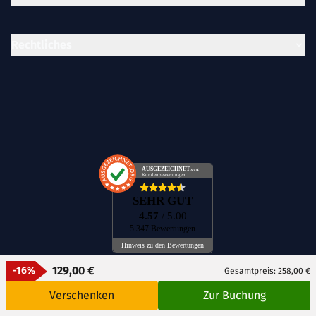
Rechtliches
AUSGEZEICHNET
.org
Kundenbewertungen
SEHR GUT
4.57
/ 5.00
5.347 Bewertungen
Hinweis zu den Bewertungen
129,00 €
-16%
Gesamtpreis: 258,00 €
Verschenken
Zur Buchung
DE
CH
AT