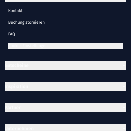
Kontakt
Buchung stornieren
FAQ
Cookie-Einstellungen
Gutscheine
Inspiration
Partner
Unternehmen