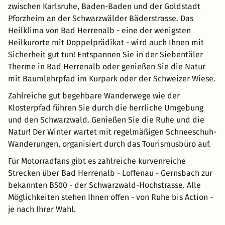
zwischen Karlsruhe, Baden-Baden und der Goldstadt
Pforzheim an der Schwarzwälder Bäderstrasse. Das
Heilklima von Bad Herrenalb - eine der wenigsten
Heilkurorte mit Doppelprädikat - wird auch Ihnen mit
Sicherheit gut tun! Entspannen Sie in der Siebentäler
Therme in Bad Herrenalb oder genießen Sie die Natur
mit Baumlehrpfad im Kurpark oder der Schweizer Wiese.
Zahlreiche gut begehbare Wanderwege wie der
Klosterpfad führen Sie durch die herrliche Umgebung
und den Schwarzwald. Genießen Sie die Ruhe und die
Natur! Der Winter wartet mit regelmäßigen Schneeschuh-
Wanderungen, organisiert durch das Tourismusbüro auf.
Für Motorradfans gibt es zahlreiche kurvenreiche
Strecken über Bad Herrenalb - Loffenau - Gernsbach zur
bekannten B500 - der Schwarzwald-Hochstrasse. Alle
Möglichkeiten stehen Ihnen offen - von Ruhe bis Action -
je nach Ihrer Wahl.