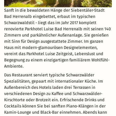
Sanft in die bewaldeten Hänge der Siebentäler-Stadt
Bad Herrenalb eingebettet, erbaut im typischen
Schwarzwaldstil - liegt das im Jahr 2017 komplett
renovierte Parkhotel Luise Bad Herrenalb mit seinen 140
Zimmern und parkähnlicher Außenanlage. Sie genießen
mit Sinn für Design ausgestattete Zimmer. Im ganzen
Haus mit modern-glamourösen Designelementen,
vereint das Parkhotel Luise Zeitgeist, Lebenslust und
Begegnung zu einem einzigartigen familiärem Wohlfühl-
Ambiente.
Das Restaurant serviert typische Schwarzwälder
Spezialitäten, gepaart mit internationaler Küche. Im
Außenbereich des Hotels laden drei Terrassen in
verschiedenen Design zu Kaffee und Schwarzwälder-
Kirschtorte oder Brotzeit ein. Erfrischende Drinks und
Cocktails können Sie bei sanften Piano-Klängen in der
Kamin-Lounge und Black-Bar einnehmen. Abends kann