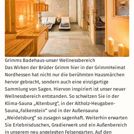
Grimms Badehaus-unser Wellnessbereich
Das Wirken der Brüder Grimm hier in der GrimmHeimat
Nordhessen hat nicht nur die berühmten Hausmärchen
hervor gebracht, sondern auch eine einzigartige
Sammlung von Sagen. Hiervon inspiriert ist unser neuer
Wellnessbereich entstanden. So schwitzen Sie in der
Klima-Sauna „Altenburg“, in der Altholz-Heugaben-
Sauna„Falkenstein“ und in der Außensauna
„Weidelsburg“ so zusagen sagenhaft. Weiterhin erwarten
Sie Erlebnisduschen, Gradierwerk und ein Außenbereich
in unserem neu angelegten Felsengarten. Auf den