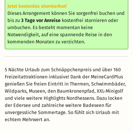
Jetzt kostenlos stornierbar!
Dieses Arrangement können Sie sorgenfrei buchen und
bis zu
3 Tage vor Anreise
kostenfrei stornieren oder
umbuchen. Es besteht momentan keine
Notwendigkeit, auf eine spannende Reise in den
kommenden Monaten zu verzichten.
5 Nächte Urlaub zum Schnäppchenpreis und über 160
Freizeitattraktionen inklusive! Dank der MeineCardPlus
genießen Sie freien Eintritt in Thermen, Schwimmbäder,
Wildparks, Museen, den Baumkronenpfad, XXL-Minigolf
und viele weitere Highlights Nordhessens. Dazu locken
der Edersee und zahlreiche weitere Badeseen für
unvergessliche Sommertage. So fühlt sich Urlaub mit
echtem Mehrwert an.