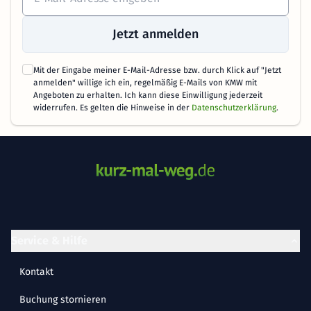
Jetzt anmelden
Mit der Eingabe meiner E-Mail-Adresse bzw. durch Klick auf "Jetzt
anmelden" willige ich ein, regelmäßig E-Mails von KMW mit
Angeboten zu erhalten. Ich kann diese Einwilligung jederzeit
widerrufen. Es gelten die Hinweise in der
Datenschutzerklärung
.
Service & Hilfe
Kontakt
Buchung stornieren