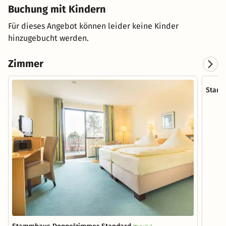
Buchung mit Kindern
Für dieses Angebot können leider keine Kinder
hinzugebucht werden.
Zimmer
Stamm