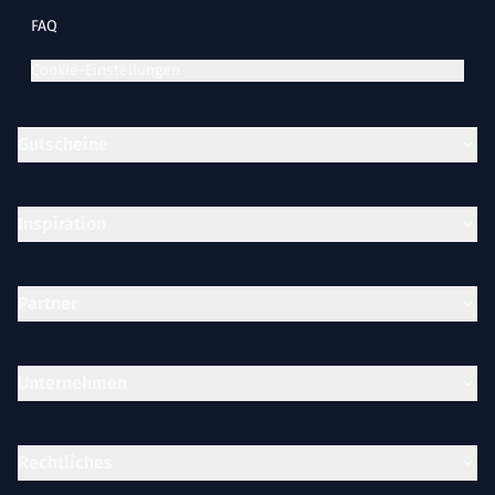
FAQ
Cookie-Einstellungen
Gutscheine
Inspiration
Partner
Unternehmen
Rechtliches