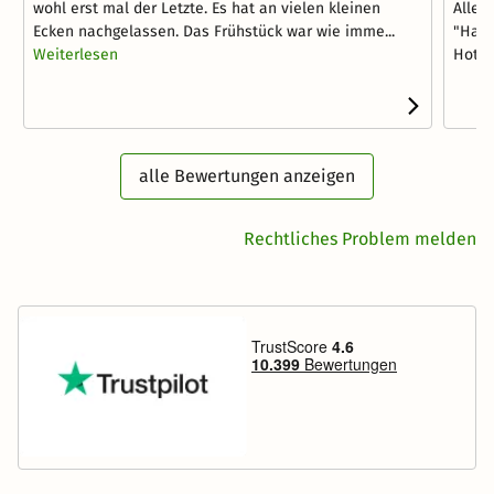
wohl erst mal der Letzte. Es hat an vielen kleinen
Allei
Ecken nachgelassen. Das Frühstück war wie imme...
"Hamm
Weiterlesen
Hotels
alle Bewertungen anzeigen
Rechtliches Problem melden