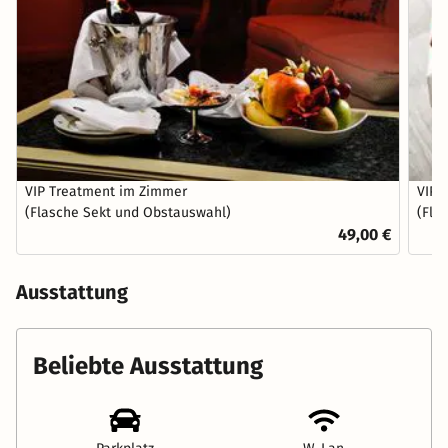
VIP Treatment im Zimmer
VIP 
(Flasche Sekt und Obstauswahl)
(Fla
49,00 €
Ausstattung
Beliebte Ausstattung