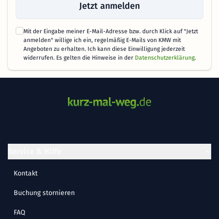
Jetzt anmelden
Mit der Eingabe meiner E-Mail-Adresse bzw. durch Klick auf "Jetzt
anmelden" willige ich ein, regelmäßig E-Mails von KMW mit
Angeboten zu erhalten. Ich kann diese Einwilligung jederzeit
widerrufen. Es gelten die Hinweise in der
Datenschutzerklärung
.
Service & Hilfe
Kontakt
Buchung stornieren
FAQ