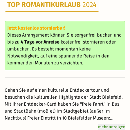
TOP ROMANTIKURLAUB
2024
Jetzt kostenlos stornierbar!
Dieses Arrangement können Sie sorgenfrei buchen und
bis zu
4 Tage vor Anreise
kostenfrei stornieren oder
umbuchen. Es besteht momentan keine
Notwendigkeit, auf eine spannende Reise in den
kommenden Monaten zu verzichten.
Gehen Sie auf einen kulturelle Entdeckertour und
besuchen die kulturellen Highlights der Stadt Bielefeld.
Mit Ihrer Entdecker-Card haben Sie "freie Fahrt" in Bus
und StadtBahn (moBiel) im Stadtgebiet (außer im
Nachtbus) Freier Eintritt in 10 Bielefelder Museen:
Kunsthalle Bielefeld | Museum Huelsmann | Bielefelder
mehr anzeigen