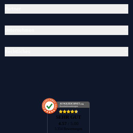
Partner
Unternehmen
Rechtliches
AUSGEZEICHNET
.org
Kundenbewertungen
SEHR GUT
4.57
/ 5.00
5.354 Bewertungen