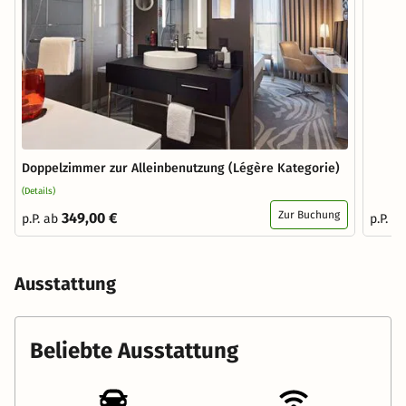
Doppelzimmer zur Alleinbenutzung (Légère Kategorie)
(Details)
Zur Buchung
349,00 €
p.P. ab
p.P. a
Ausstattung
Beliebte Ausstattung