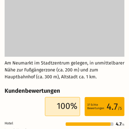
Am Neumarkt im Stadtzentrum gelegen, in unmittelbarer
Nähe zur Fußgängerzone (ca. 200 m) und zum
Hauptbahnhof (ca. 300 m), Altstadt ca. 1 km.
Kundenbewertungen
100%
4.7
37
Echte
/5
Bewertungen
Hotel
4.7
/5