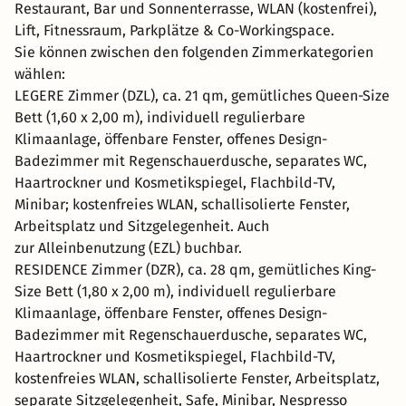
Restaurant, Bar und Sonnenterrasse, WLAN (kostenfrei),
Lift, Fitnessraum, Parkplätze & Co-Workingspace.
Sie können zwischen den folgenden Zimmerkategorien
wählen:
LEGERE Zimmer (DZL), ca. 21 qm, gemütliches Queen-Size
Bett (1,60 x 2,00 m), individuell regulierbare
Klimaanlage, öffenbare Fenster, offenes Design-
Badezimmer mit Regenschauerdusche, separates WC,
Haartrockner und Kosmetikspiegel, Flachbild-TV,
Minibar; kostenfreies WLAN, schallisolierte Fenster,
Arbeitsplatz und Sitzgelegenheit. Auch
zur Alleinbenutzung (EZL) buchbar.
RESIDENCE Zimmer (DZR), ca. 28 qm, gemütliches King-
Size Bett (1,80 x 2,00 m), individuell regulierbare
Klimaanlage, öffenbare Fenster, offenes Design-
Badezimmer mit Regenschauerdusche, separates WC,
Haartrockner und Kosmetikspiegel, Flachbild-TV,
kostenfreies WLAN, schallisolierte Fenster, Arbeitsplatz,
separate Sitzgelegenheit, Safe, Minibar, Nespresso