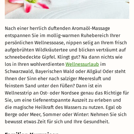
Nach einer herrlich duftenden Aromaöl-Massage
entspannen Sie im mollig-warmen Ruhebereich Ihrer
persönlichen Wellnessoase, nippen selig an Ihrem frisch
aufgebrühten Wildkräutertee und blicken verträumt auf
schneebedeckte Gipfel. Klingt gut? Na dann nichts wie
los in Ihren wohlverdienten
Wellnessurlaub
im
Schwarzwald, Bayerischen Wald oder Allgäu! Oder steht
Ihnen der Sinn eher nach salziger Meeresluft und
feinstem Sand unter den Füßen? Dann ist ein
Wellnesstrip an Ost- oder Nordsee genau das Richtige für
Sie, um eine tiefenentspannte Auszeit zu erleben und
die magische Heilkraft des Wassers zu nutzen. Egal ob
Berge oder Meer, Sommer oder Winter: Nehmen Sie sich
bewusst etwas Zeit für sich und Ihre Gesundheit.