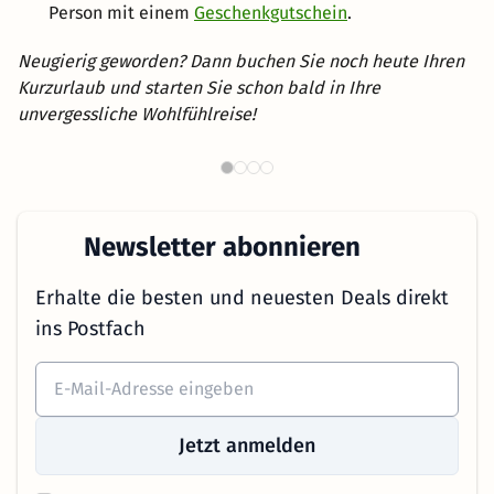
Person mit einem
Geschenkgutschein
.
Neugierig geworden? Dann buchen Sie noch heute Ihren
Kurzurlaub und starten Sie schon bald in Ihre
unvergessliche Wohlfühlreise!
Th
Wellnesshotels in NRW
Newsletter abonnieren
Erhalte die besten und neuesten Deals direkt
ins Postfach
Jetzt anmelden