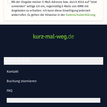
Mit der Eingabe meiner E-Mail-Adresse bzw. durch Klick auf "Jetzt
anmelden" willige ich ein, regelmäßig E-Mails von KMW mit
Angeboten zu erhalten. Ich kann diese Einwilligung jederzeit
widerrufen. Es gelten die Hinweise in der
Datenschutzerklärung
.
Service & Hilfe
Kontakt
Buchung stornieren
FAQ
Cookie-Einstellungen