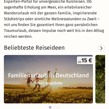
Experten-Portal für unvergessliche Kurzreisen. Ob
sagenhafte Erholung am Meer, ein erlebnisreicher
Wanderurlaub mit der ganzen Familie, inspirierende
Städtetrips oder sinnliche Wellnessstunden zu Zweit –
mit uns finden Sie garantiert Ihren ganz persönlichen
Traumurlaub, dessen Impulse noch weit bis in den Alltag
reichen werden.
Beliebteste Reiseideen
15 €
ab
Familienurlaub in Deutschland
10345 Angebote