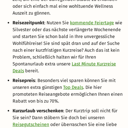
oder sich einfach mal eine wohltuende Wellness
Auszeit zu gönnen.
Reisezeitpunkt
: Nutzen Sie
kommende Feiertage
wie
Silvester oder das nächste verlängerte Wochenende
und starten Sie schon bald in Ihre unvergessliche
Wohlfühlreise! Sie sind spät dran und auf der Suche
nach einer kurzfristigen Kurzreise? Auch das ist kein
Problem, schließlich halten wir für Ihren
Spontanurlaub extra unsere
Last Minute Kurzreise
Deals
bereit.
Reisepreis
: Besonders viel sparen können Sie mit
unseren extra günstigen
Top Deals
. Die hier
promoteten Reiseangebote ermöglichen Ihnen einen
Rabatt von bis zu 70%.
Kurzurlaub verschenken
: Der Kurztrip soll nicht für
Sie sein? Dann stöbern Sie doch bei unseren
Reisegutscheinen
oder überraschen Sie eine liebe