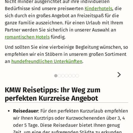
Nicht minder ausgerichtet auf ihre individuellen
Bedürfnisse sind unsere preiswerten
Kinderhotels
, die
sich durch ein großes Angebot an Freizeitspaß für die
ganze Familie auszeichnen. Für einen Urlaub mit Ihrem
Partner werden Sie sicherlich in unserer Auswahl an
romantischen Hotels
fündig.
Und sollten Sie eine vierbeinige Begleitung wünschen, so
empfehlen wir ein Stöbern in unserem großen Sortiment
an
hundefreundlichen Unterkünften
.
KMW Reisetipps: Ihr Weg zum
perfekten Kurzreise Angebot
Reisedauer
: Für den perfekten Kurzurlaub empfehlen
wir Ihnen Kurztrips oder Kurzwochenenden über 3, 4
oder 5 Tage. Diese Reisedauer bietet Ihnen genug
Zeit, um eine der aufregenden Städte zu erkunden