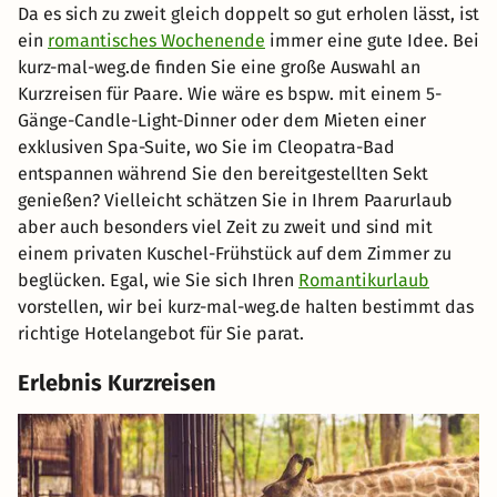
Da es sich zu zweit gleich doppelt so gut erholen lässt, ist
ein
romantisches Wochenende
immer eine gute Idee. Bei
kurz-mal-weg.de finden Sie eine große Auswahl an
Kurzreisen für Paare. Wie wäre es bspw. mit einem 5-
Gänge-Candle-Light-Dinner oder dem Mieten einer
exklusiven Spa-Suite, wo Sie im Cleopatra-Bad
entspannen während Sie den bereitgestellten Sekt
genießen? Vielleicht schätzen Sie in Ihrem Paarurlaub
aber auch besonders viel Zeit zu zweit und sind mit
einem privaten Kuschel-Frühstück auf dem Zimmer zu
beglücken. Egal, wie Sie sich Ihren
Romantikurlaub
vorstellen, wir bei kurz-mal-weg.de halten bestimmt das
richtige Hotelangebot für Sie parat.
Erlebnis Kurzreisen