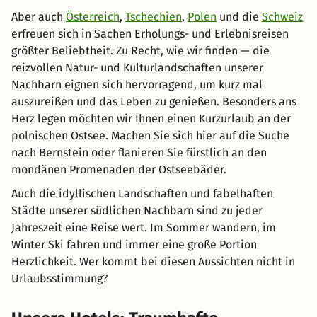
Aber auch
Österreich
,
Tschechien
,
Polen
und die
Schweiz
erfreuen sich in Sachen Erholungs- und Erlebnisreisen
größter Beliebtheit. Zu Recht, wie wir finden — die
reizvollen Natur- und Kulturlandschaften unserer
Nachbarn eignen sich hervorragend, um kurz mal
auszureißen und das Leben zu genießen. Besonders ans
Herz legen möchten wir Ihnen einen Kurzurlaub an der
polnischen Ostsee. Machen Sie sich hier auf die Suche
nach Bernstein oder flanieren Sie fürstlich an den
mondänen Promenaden der Ostseebäder.
Auch die idyllischen Landschaften und fabelhaften
Städte unserer südlichen Nachbarn sind zu jeder
Jahreszeit eine Reise wert. Im Sommer wandern, im
Winter Ski fahren und immer eine große Portion
Herzlichkeit. Wer kommt bei diesen Aussichten nicht in
Urlaubsstimmung?