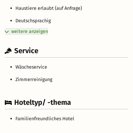
Haustiere erlaubt (auf Anfrage)
Deutschsprachig
weitere anzeigen
Service
Wäscheservice
Zimmerreinigung
Hoteltyp/ -thema
Familienfreundliches Hotel