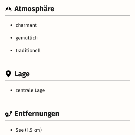
Atmosphäre
charmant
gemütlich
traditionell
Lage
zentrale Lage
Entfernungen
See (1.5 km)