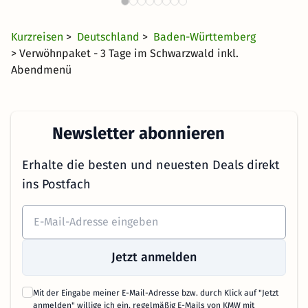
42 €
592 Angebote
ab
Kurzreisen
>
Deutschland
>
Baden-Württemberg
> Verwöhnpaket - 3 Tage im Schwarzwald inkl.
Abendmenü
Newsletter abonnieren
Erhalte die besten und neuesten Deals direkt
ins Postfach
Jetzt anmelden
Mit der Eingabe meiner E-Mail-Adresse bzw. durch Klick auf "Jetzt
anmelden" willige ich ein, regelmäßig E-Mails von KMW mit