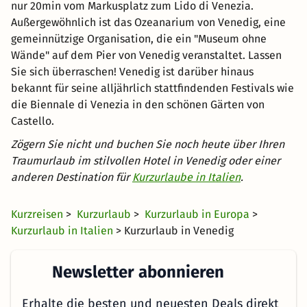
nur 20min vom Markusplatz zum Lido di Venezia.
Außergewöhnlich ist das Ozeanarium von Venedig, eine
gemeinnützige Organisation, die ein "Museum ohne
Wände" auf dem Pier von Venedig veranstaltet. Lassen
Sie sich überraschen! Venedig ist darüber hinaus
bekannt für seine alljährlich stattfindenden Festivals wie
die Biennale di Venezia in den schönen Gärten von
Castello.
Zögern Sie nicht und buchen Sie noch heute über Ihren
Traumurlaub im stilvollen Hotel in Venedig oder einer
anderen Destination für
Kurzurlaube in Italien
.
Kurzreisen
>
Kurzurlaub
>
Kurzurlaub in Europa
>
Kurzurlaub in Italien
> Kurzurlaub in Venedig
Newsletter abonnieren
Erhalte die besten und neuesten Deals direkt