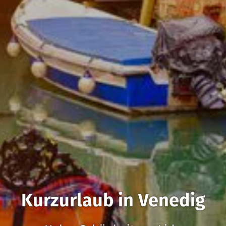
Kurzurlaub in Venedig