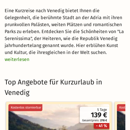
Eine Kurzreise nach Venedig bietet Ihnen die
Gelegenheit, die berühmte Stadt an der Adria mit ihren
prunkvollen Palästen, weiten Plätzen und romantischen
Parks zu erleben. Entdecken Sie die Schönheiten von "La
Serenissima", der Heiteren, wie die Republik Venedig
jahrhundertelang genannt wurde. Hier erblühen Kunst
und Kultur, die ihresgleichen in der Welt suchen.
weiterlesen
Top Angebote für Kurzurlaub in
Venedig
Kostenlos stornierbar
Kostenl
5 Tage
139 €
Gesamtpreis:
278 €
- 41 %