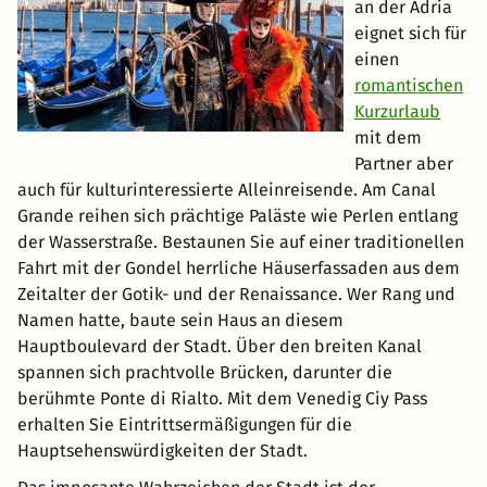
an der Adria
eignet sich für
einen
romantischen
Kurzurlaub
mit dem
Partner aber
auch für kulturinteressierte Alleinreisende. Am Canal
Grande reihen sich prächtige Paläste wie Perlen entlang
der Wasserstraße. Bestaunen Sie auf einer traditionellen
Fahrt mit der Gondel herrliche Häuserfassaden aus dem
Zeitalter der Gotik- und der Renaissance. Wer Rang und
Namen hatte, baute sein Haus an diesem
Hauptboulevard der Stadt. Über den breiten Kanal
spannen sich prachtvolle Brücken, darunter die
berühmte Ponte di Rialto. Mit dem Venedig Ciy Pass
erhalten Sie Eintrittsermäßigungen für die
Hauptsehenswürdigkeiten der Stadt.