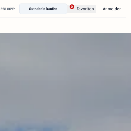
0
Anmelden
Favoriten
 2368 0099
Gutschein kaufen