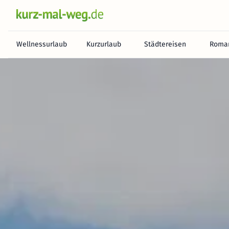
Wellnessurlaub
Kurzurlaub
Städtereisen
Roman