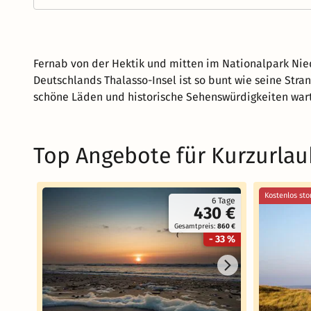
Fernab von der Hektik und mitten im Nationalpark Nie
Deutschlands Thalasso-Insel ist so bunt wie seine Str
schöne Läden und historische Sehenswürdigkeiten war
Top Angebote für Kurzurlau
Kostenlos sto
6 Tage
430 €
Gesamtpreis:
860 €
- 33 %