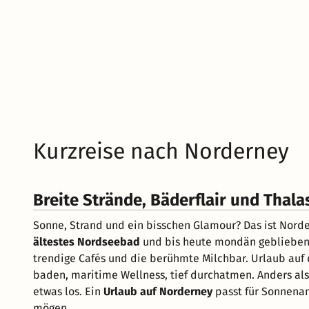
Kurzreise nach Norderney
Breite Strände, Bäderflair und Thal
Sonne, Strand und ein bisschen Glamour? Das ist Nord
ältestes Nordseebad
und bis heute mondän geblieben. 
trendige Cafés und die berühmte Milchbar. Urlaub auf
baden, maritime Wellness, tief durchatmen. Anders al
etwas los. Ein
Urlaub auf Norderney
passt für Sonnenanb
mögen.