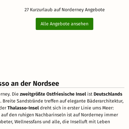
27 Kurzurlaub auf Norderney Angebote
Alle Angebote ansehen
asso an der Nordsee
erney. Die
zweitgrößte Ostfriesische Insel
ist
Deutschlands
Breite Sandstrände treffen auf elegante Bäderarchitektur,
 der
Thalasso-Insel
dreht sich in erster Linie ums Meer:
s auf den ruhigen Nachbarinseln ist auf Norderney immer
eter, Wellnessfans und alle, die Inselluft mit Leben