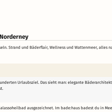
 Norderney
seln. Strand und Bäderflair, Wellness und Wattenmeer, alles n
underten Urlaubsziel. Das sieht man: elegante Bäderarchitektu
t.
halassoheilbad ausgezeichnet. Im bade:haus badest du in Mee