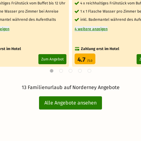
altiges Frühstück vom Buffet bis 12 Uhr
4 x reichhaltiges Frühstück vom Buf
che Wasser pro Zimmer bei Anreise
1 x 1 Flasche Wasser pro Zimmer be
emantel während des Aufenthalts
inkl. Bademantel während des Auf
zeigen
4 weitere anzeigen
rst im Hotel
Zahlung erst im Hotel
4.7
Zum Angebot
/5.0
13 Familienurlaub auf Norderney Angebote
Alle Angebote ansehen