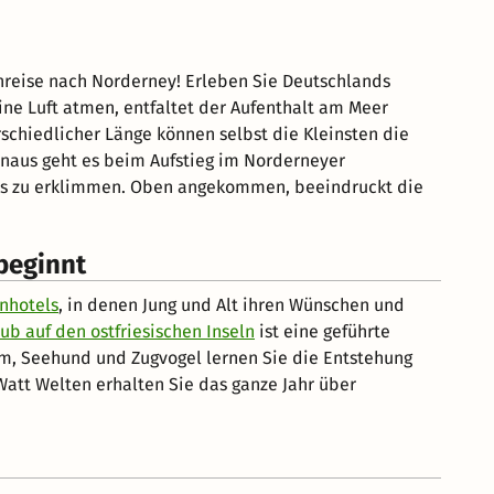
enreise nach Norderney! Erleben Sie Deutschlands
ine Luft atmen, entfaltet der Aufenthalt am Meer
schiedlicher Länge können selbst die Kleinsten die
inaus geht es beim Aufstieg im Norderneyer
hens zu erklimmen. Oben angekommen, beeindruckt die
beginnt
nhotels
, in denen Jung und Alt ihren Wünschen und
ub auf den ostfriesischen Inseln
ist eine geführte
, Seehund und Zugvogel lernen Sie die Entstehung
att Welten erhalten Sie das ganze Jahr über