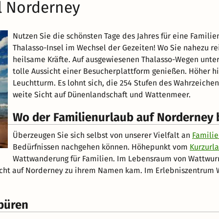
el Norderney
Nutzen Sie die schönsten Tage des Jahres für eine Famili
Thalasso-Insel im Wechsel der Gezeiten! Wo Sie nahezu re
heilsame Kräfte. Auf ausgewiesenen Thalasso-Wegen unter
tolle Aussicht einer Besucherplattform genießen. Höher h
Leuchtturm. Es lohnt sich, die 254 Stufen des Wahrzeic
weite Sicht auf Dünenlandschaft und Wattenmeer.
Wo der Familienurlaub auf Norderney 
Überzeugen Sie sich selbst von unserer Vielfalt an
Familie
Bedürfnissen nachgehen können. Höhepunkt vom
Kurzurla
Wattwanderung für Familien. Im Lebensraum von Wattwurm
ucht auf Norderney zu ihrem Namen kam. Im Erlebniszentrum W
püren