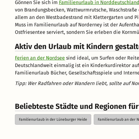
Gönnen Sie sich im
Familienurlaub in Norddeutschlan
von Brandungsbecken, Wattwurmrutsche, Waschstraße od
allem an den Westbadestrand mit Klettergarten und Pi
Muss im Familienurlaub auf Norderney ist der Aufenth
Ostfriesentee serviert, sondern Sie erleben die Kornmü
Aktiv den Urlaub mit Kindern gestal
Ferien an der Nordsee
sind ideal, um Surfen oder Reite
Deutschlandweit einmalig ist ein Kinderkurdirektor au
Familienurlaub Bücher, Gesellschaftsspiele und Intern
Tipp: Wer Radfahren oder Wandern liebt, sollte auf N
Beliebteste Städte und Regionen für
Familienurlaub in der Lüneburger Heide
Familienurlaub an der 