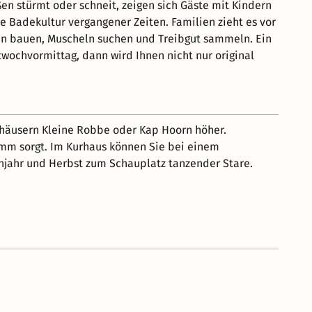
n stürmt oder schneit, zeigen sich Gäste mit Kindern
Badekultur vergangener Zeiten. Familien zieht es vor
gen bauen, Muscheln suchen und Treibgut sammeln. Ein
wochvormittag, dann wird Ihnen nicht nur original
elhäusern Kleine Robbe oder Kap Hoorn höher.
amm sorgt. Im Kurhaus können Sie bei einem
ühjahr und Herbst zum Schauplatz tanzender Stare.