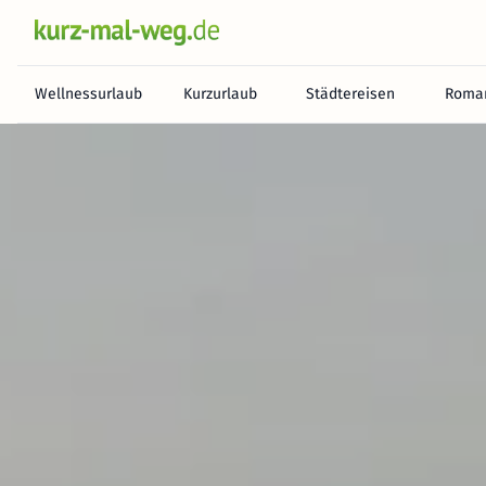
Wellnessurlaub
Kurzurlaub
Städtereisen
Roman