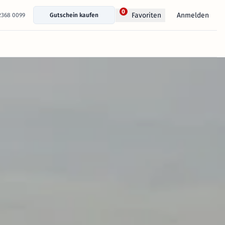
0
Anmelden
Favoriten
 2368 0099
Gutschein kaufen