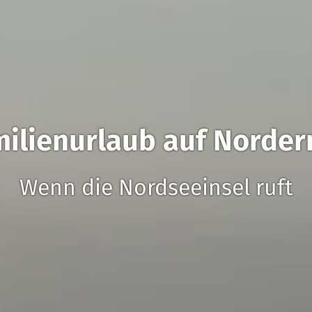
milienurlaub auf Norder
Wenn die Nordseeinsel ruft