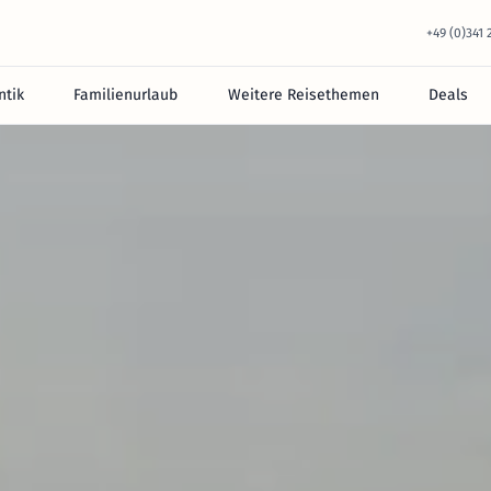
+49 (0)341
tik
Familienurlaub
Weitere Reisethemen
Deals