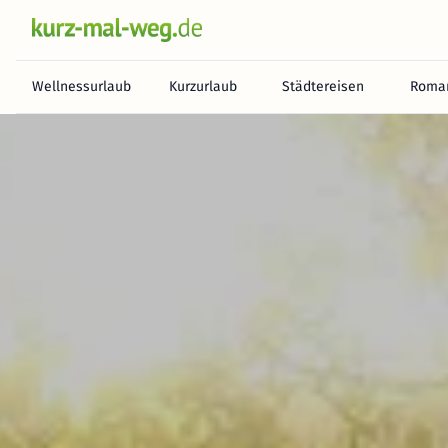
Wellnessurlaub
Kurzurlaub
Städtereisen
Roman