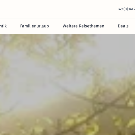
+49 (0)341
tik
Familienurlaub
Weitere Reisethemen
Deals