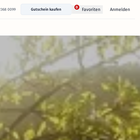
0
Anmelden
Favoriten
 2368 0099
Gutschein kaufen