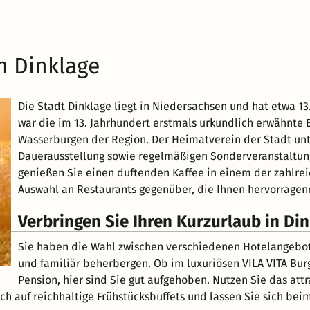
ch Dinklage
Die Stadt Dinklage liegt in Niedersachsen und hat etwa 1
war die im 13. Jahrhundert erstmals urkundlich erwähnte B
Wasserburgen der Region. Der Heimatverein der Stadt unt
Dauerausstellung sowie regelmäßigen Sonderveranstaltun
genießen Sie einen duftenden Kaffee in einem der zahlrei
Auswahl an Restaurants gegenüber, die Ihnen hervorragen
Verbringen Sie Ihren Kurzurlaub in Di
Sie haben die Wahl zwischen verschiedenen Hotelangeboten,
und familiär beherbergen. Ob im luxuriösen VILA VITA Burg
Pension, hier sind Sie gut aufgehoben. Nutzen Sie das at
ich auf reichhaltige Frühstücksbuffets und lassen Sie sich b