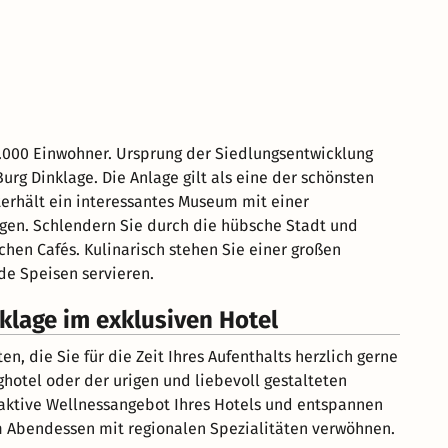
3.000 Einwohner. Ursprung der Siedlungsentwicklung
urg Dinklage. Die Anlage gilt als eine der schönsten
erhält ein interessantes Museum mit einer
gen. Schlendern Sie durch die hübsche Stadt und
chen Cafés. Kulinarisch stehen Sie einer großen
de Speisen servieren.
nklage im exklusiven Hotel
 die Sie für die Zeit Ihres Aufenthalts herzlich gerne
hotel oder der urigen und liebevoll gestalteten
traktive Wellnessangebot Ihres Hotels und entspannen
eim Abendessen mit regionalen Spezialitäten verwöhnen.