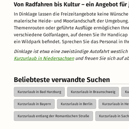
Von Radfahren bis Kultur – ein Angebot fü
In Dinklage lassen die Freizeitangebote keine Wünsche
malerische Heide- und Moorlandschaft der Umgebung. Di
Themenrouten oder geführte Ausflüge ermöglichen Ihnen
verschiedene Golfanlagen, auf denen Sie Ihr Handicap 
ein Wildpark befindet. Sprechen Sie das Personal in Ih
Dinklage ist etwa eine zweistündige Autofahrt westlic
Kurzurlaub in Niedersachsen
und freuen Sie sich auf a
Beliebteste verwandte Suchen
Kurzurlaub in Bad Harzburg
Kurzurlaub in Braunschweig
Ku
Kurzurlaub in Bayern
Kurzurlaub in Berlin
Kurzurlaub in H
Kurzurlaub entlang der Romantischen Straße
Kurzurlaub in Sac