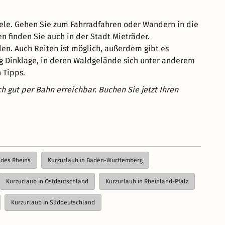
ziele. Gehen Sie zum Fahrradfahren oder Wandern in die
 finden Sie auch in der Stadt Mieträder.
en. Auch Reiten ist möglich, außerdem gibt es
urg Dinklage, in deren Waldgelände sich unter anderem
 Tipps.
 gut per Bahn erreichbar. Buchen Sie jetzt Ihren
 des Rheins
Kurzurlaub in Baden-Württemberg
Kurzurlaub in Ostdeutschland
Kurzurlaub in Rheinland-Pfalz
Kurzurlaub in Süddeutschland