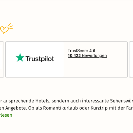
ur ansprechende Hotels, sondern auch interessante Sehenswürd
en Angebote. Ob als Romantikurlaub oder Kurztrip mit der Fam
rlesen