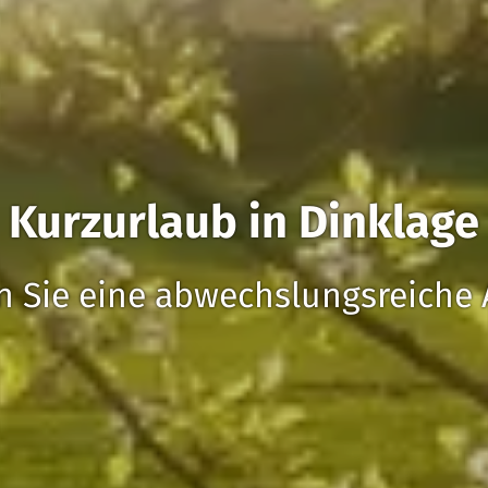
Kurzurlaub in Dinklage
n Sie eine abwechslungsreiche 