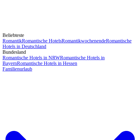
Beliebteste
Romantik
Romantische Hotels
Romantikwochenende
Romantische
Hotels in Deutschland
Bundesland
Romantische Hotels in NRW
Romantische Hotels in
Bayern
Romantische Hotels in Hessen
Familienurlaub