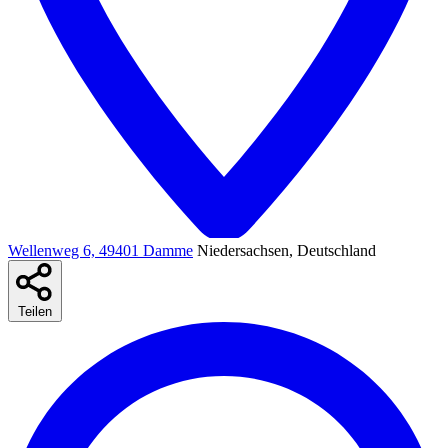
Wellenweg 6, 49401 Damme
Niedersachsen, Deutschland
Teilen