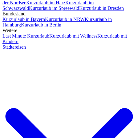
der Nordsee
Kurzurlaub im Harz
Kurzurlaub im
Schwarzwald
Kurzurlaub im Spreewald
Kurzurlaub in Dresden
Bundesland
Kurzurlaub in Bayern
Kurzurlaub in NRW
Kurzurlaub in
Hamburg
Kurzurlaub in Berlin
Weitere
Last Minute Kurzurlaub
Kurzurlaub mit Wellness
Kurzurlaub mit
Kindern
Städtereisen