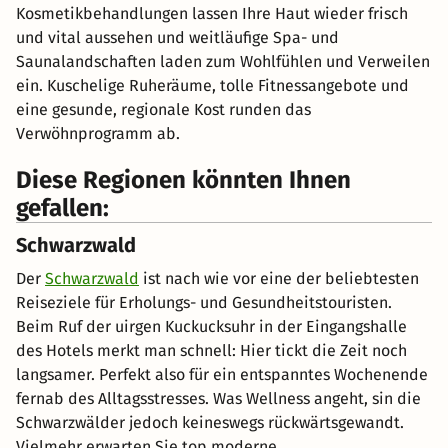
Kosmetikbehandlungen lassen Ihre Haut wieder frisch
und vital aussehen und weitläufige Spa- und
Saunalandschaften laden zum Wohlfühlen und Verweilen
ein. Kuschelige Ruheräume, tolle Fitnessangebote und
eine gesunde, regionale Kost runden das
Verwöhnprogramm ab.
Diese Regionen könnten Ihnen
gefallen:
Schwarzwald
Der
Schwarzwald
ist nach wie vor eine der beliebtesten
Reiseziele für Erholungs- und Gesundheitstouristen.
Beim Ruf der uirgen Kuckucksuhr in der Eingangshalle
des Hotels merkt man schnell: Hier tickt die Zeit noch
langsamer. Perfekt also für ein entspanntes Wochenende
fernab des Alltagsstresses. Was Wellness angeht, sin die
Schwarzwälder jedoch keineswegs rückwärtsgewandt.
Vielmehr erwarten Sie top moderne