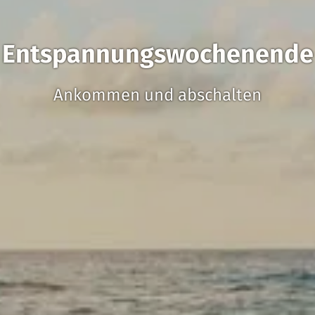
Entspannungswochenende
Ankommen und abschalten