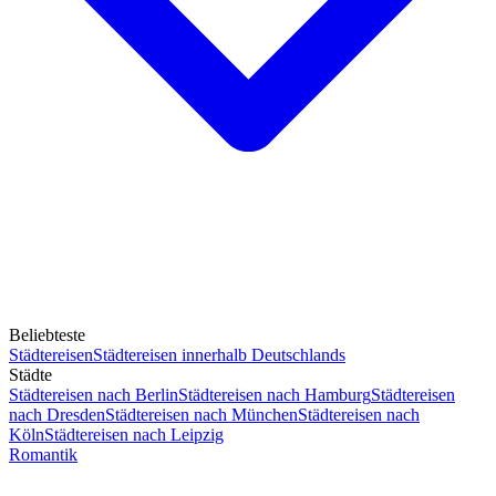
Beliebteste
Städtereisen
Städtereisen innerhalb Deutschlands
Städte
Städtereisen nach Berlin
Städtereisen nach Hamburg
Städtereisen
nach Dresden
Städtereisen nach München
Städtereisen nach
Köln
Städtereisen nach Leipzig
Romantik