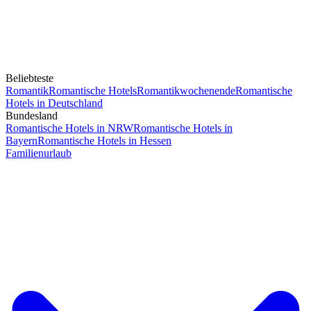
Beliebteste
Romantik
Romantische Hotels
Romantikwochenende
Romantische
Hotels in Deutschland
Bundesland
Romantische Hotels in NRW
Romantische Hotels in
Bayern
Romantische Hotels in Hessen
Familienurlaub