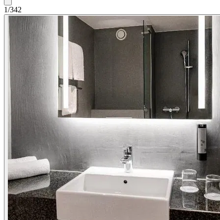
1/342