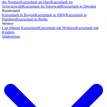
der Nordsee
Kurzurlaub im Harz
Kurzurlaub im
Schwarzwald
Kurzurlaub im Spreewald
Kurzurlaub in Dresden
Bundesland
Kurzurlaub in Bayern
Kurzurlaub in NRW
Kurzurlaub in
Hamburg
Kurzurlaub in Berlin
Weitere
Last Minute Kurzurlaub
Kurzurlaub mit Wellness
Kurzurlaub mit
Kindern
Städtereisen