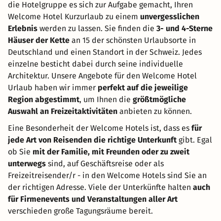
die Hotelgruppe es sich zur Aufgabe gemacht, Ihren
Welcome Hotel Kurzurlaub zu einem
unvergesslichen
Erlebnis
werden zu lassen. Sie finden die
3- und 4-Sterne
Häuser der Kette
an 15 der schönsten Urlaubsorte in
Deutschland und einen Standort in der Schweiz. Jedes
einzelne besticht dabei durch seine individuelle
Architektur. Unsere Angebote für den Welcome Hotel
Urlaub haben wir immer
perfekt auf die jeweilige
Region abgestimmt
, um Ihnen die
größtmögliche
Auswahl an Freizeitaktivitäten
anbieten zu können.
Eine Besonderheit der Welcome Hotels ist, dass es
für
jede Art von Reisenden die richtige Unterkunft
gibt. Egal
ob Sie
mit der Familie, mit Freunden oder zu zweit
unterwegs
sind, auf Geschäftsreise oder als
Freizeitreisender/r - in den Welcome Hotels sind Sie an
der richtigen Adresse. Viele der Unterkünfte halten
auch
für Firmenevents und Veranstaltungen aller Art
verschieden große Tagungsräume bereit.