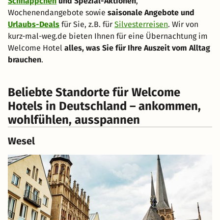
Schnäppchen
und Spezial-Aktionen
,
Wochenendangebote sowie
saisonale Angebote und
Urlaubs-Deals
für Sie, z.B. für
Silvesterreisen
. Wir von
kurz-mal-weg.de bieten Ihnen für eine Übernachtung im
Welcome Hotel
alles, was Sie für Ihre Auszeit vom Alltag
brauchen
.
Beliebte Standorte für Welcome
Hotels in Deutschland – ankommen,
wohlfühlen, ausspannen
Wesel