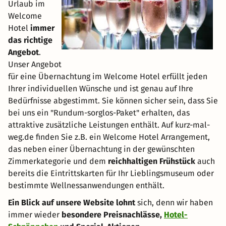
Urlaub im
Welcome
Hotel
immer
das richtige
Angebot
.
Unser Angebot
für eine Übernachtung im Welcome Hotel erfüllt jeden
Ihrer individuellen Wünsche und ist genau auf Ihre
Bedürfnisse abgestimmt. Sie können sicher sein, dass Sie
bei uns ein "Rundum-sorglos-Paket" erhalten, das
attraktive zusätzliche Leistungen enthält. Auf kurz-mal-
weg.de finden Sie z.B. ein Welcome Hotel Arrangement,
das neben einer Übernachtung in der gewünschten
Zimmerkategorie und dem
reichhaltigen Frühstück
auch
bereits die Eintrittskarten für Ihr Lieblingsmuseum oder
bestimmte Wellnessanwendungen enthält.
Ein Blick auf unsere Website lohnt
sich, denn wir haben
immer wieder
besondere Preisnachlässe,
Hotel-