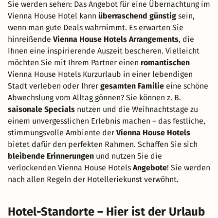
Sie werden sehen: Das Angebot für eine Übernachtung im
Vienna House Hotel kann
überraschend günstig
sein,
wenn man gute Deals wahrnimmt. Es erwarten Sie
hinreißende
Vienna House Hotels Arrangements
, die
Ihnen eine inspirierende Auszeit bescheren. Vielleicht
möchten Sie mit Ihrem Partner einen
romantischen
Vienna House Hotels Kurzurlaub in einer lebendigen
Stadt verleben oder Ihrer
gesamten Familie
eine schöne
Abwechslung vom Alltag gönnen? Sie können z. B.
saisonale Specials
nutzen und die Weihnachtstage zu
einem unvergesslichen Erlebnis machen – das festliche,
stimmungsvolle Ambiente der
Vienna House Hotels
bietet dafür den perfekten Rahmen. Schaffen Sie sich
bleibende Erinnerungen
und nutzen Sie die
verlockenden Vienna House Hotels
Angebote
! Sie werden
nach allen Regeln der Hotelleriekunst verwöhnt.
Hotel-Standorte – Hier ist der Urlaub