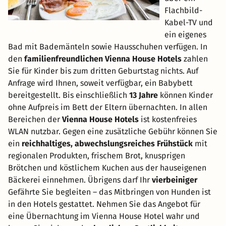
Flachbild-
Kabel-TV und
ein eigenes
Bad mit Bademänteln sowie Hausschuhen verfügen. In
den
familienfreundlichen Vienna House Hotels
zahlen
Sie für Kinder bis zum dritten Geburtstag nichts. Auf
Anfrage wird Ihnen, soweit verfügbar, ein Babybett
bereitgestellt. Bis einschließlich
13 Jahre
können Kinder
ohne Aufpreis im Bett der Eltern übernachten. In allen
Bereichen der
Vienna House Hotels
ist kostenfreies
WLAN nutzbar. Gegen eine zusätzliche Gebühr können Sie
ein
reichhaltiges, abwechslungsreiches Frühstück
mit
regionalen Produkten, frischem Brot, knusprigen
Brötchen und köstlichem Kuchen aus der hauseigenen
Bäckerei einnehmen. Übrigens darf Ihr
vierbeiniger
Gefährte Sie begleiten – das Mitbringen von Hunden ist
in den Hotels gestattet. Nehmen Sie das Angebot für
eine Übernachtung im Vienna House Hotel wahr und