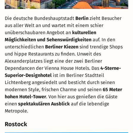
Die deutsche Bundeshauptstadt
Berlin
zieht Besucher
aus aller Welt an und wartet mit einem schier
unüberschaubaren Angebot an
kulturellen
Möglichkeiten und Sehenswürdigkeiten
auf. In den
unterschiedlichen
Berliner Kiezen
sind trendige Shops
und hippe Restaurants zu finden. Unweit des
Alexanderplatzes liegt eine der zwei Berliner
Dependancen der Vienna House Hotels. Das
4-Sterne-
Superior-Designhotel
ist im Berliner Stadtteil
Lichtenberg angesiedelt und besticht durch seinen
modernen Style, frischen Charme und seinen
65 Meter
hohen Hotel-Tower
. Von hier aus genießen die Gäste
einen
spektakulären Ausblick
auf die lebendige
Metropole.
Rostock