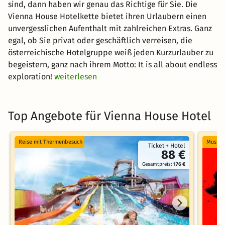
sind, dann haben wir genau das Richtige für Sie. Die
Vienna House Hotelkette bietet ihren Urlaubern einen
unvergesslichen Aufenthalt mit zahlreichen Extras. Ganz
egal, ob Sie privat oder geschäftlich verreisen, die
österreichische Hotelgruppe weiß jeden Kurzurlauber zu
begeistern, ganz nach ihrem Motto: It is all about endless
exploration!
weiterlesen
Top Angebote für Vienna House Hotel
Reise mit Thermenbesuch
Musical
Ticket + Hotel
88 €
Gesamtpreis:
176 €