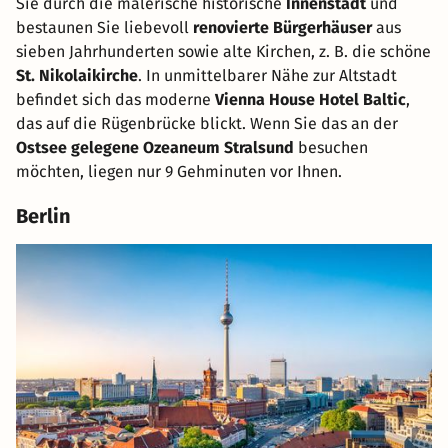
Sie durch die malerische historische
Innenstadt
und
bestaunen Sie liebevoll
renovierte Bürgerhäuser
aus
sieben Jahrhunderten sowie alte Kirchen, z. B. die schöne
St. Nikolaikirche
. In unmittelbarer Nähe zur Altstadt
befindet sich das moderne
Vienna House Hotel Baltic
,
das auf die Rügenbrücke blickt. Wenn Sie das an der
Ostsee gelegene Ozeaneum Stralsund
besuchen
möchten, liegen nur 9 Gehminuten vor Ihnen.
Berlin