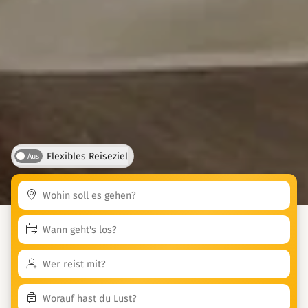
Flexibles Reiseziel
Aus