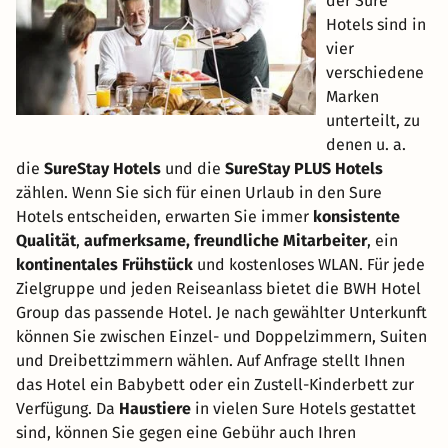
der Sure
Hotels sind in
vier
verschiedene
Marken
unterteilt, zu
denen u. a.
die
SureStay Hotels
und die
SureStay PLUS Hotels
zählen. Wenn Sie sich für einen Urlaub in den Sure
Hotels entscheiden, erwarten Sie immer
konsistente
Qualität
,
aufmerksame, freundliche Mitarbeiter
, ein
kontinentales Frühstück
und kostenloses WLAN. Für jede
Zielgruppe und jeden Reiseanlass bietet die BWH Hotel
Group das passende Hotel. Je nach gewählter Unterkunft
können Sie zwischen Einzel- und Doppelzimmern, Suiten
und Dreibettzimmern wählen. Auf Anfrage stellt Ihnen
das Hotel ein Babybett oder ein Zustell-Kinderbett zur
Verfügung. Da
Haustiere
in vielen Sure Hotels gestattet
sind, können Sie gegen eine Gebühr auch Ihren