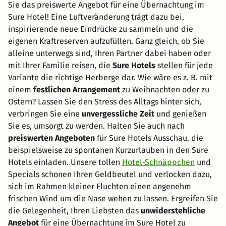
Sie das preiswerte Angebot für eine Übernachtung im
Sure Hotel! Eine Luftveränderung trägt dazu bei,
inspirierende neue Eindrücke zu sammeln und die
eigenen Kraftreserven aufzufüllen. Ganz gleich, ob Sie
alleine unterwegs sind, Ihren Partner dabei haben oder
mit Ihrer Familie reisen, die
Sure Hotels
stellen für jede
Variante die richtige Herberge dar. Wie wäre es z. B. mit
einem
festlichen Arrangement
zu Weihnachten oder zu
Ostern? Lassen Sie den Stress des Alltags hinter sich,
verbringen Sie eine
unvergessliche Zeit
und genießen
Sie es, umsorgt zu werden. Halten Sie auch nach
preiswerten Angeboten
für Sure Hotels Ausschau, die
beispielsweise zu spontanen Kurzurlauben in den Sure
Hotels einladen. Unsere tollen
Hotel-Schnäppchen
und
Specials schonen Ihren Geldbeutel und verlocken dazu,
sich im Rahmen kleiner Fluchten einen angenehm
frischen Wind um die Nase wehen zu lassen. Ergreifen Sie
die Gelegenheit, Ihren Liebsten das
unwiderstehliche
Angebot
für eine Übernachtung im Sure Hotel zu