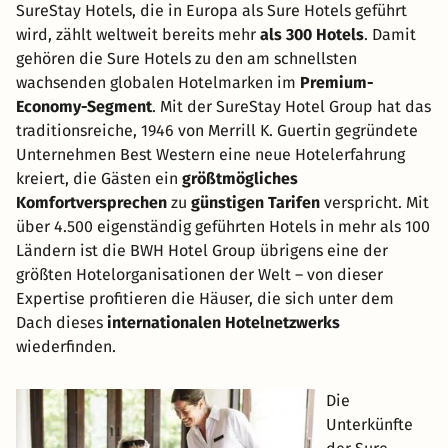
SureStay Hotels, die in Europa als Sure Hotels geführt
wird, zählt weltweit bereits mehr
als 300 Hotels
. Damit
gehören die Sure Hotels zu den am schnellsten
wachsenden globalen Hotelmarken im
Premium-
Economy-Segment
. Mit der SureStay Hotel Group hat das
traditionsreiche, 1946 von Merrill K. Guertin gegründete
Unternehmen Best Western eine neue Hotelerfahrung
kreiert, die Gästen ein
größtmögliches
Komfortversprechen
zu
günstigen Tarifen
verspricht. Mit
über 4.500 eigenständig geführten Hotels in mehr als 100
Ländern ist die BWH Hotel Group übrigens eine der
größten Hotelorganisationen der Welt – von dieser
Expertise profitieren die Häuser, die sich unter dem
Dach dieses
internationalen Hotelnetzwerks
wiederfinden.
Die
Unterkünfte