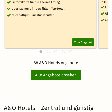
Inkl. Üb
Eintrittskarte für die Therme Erding
Eint
Übernachtung im gewählten Top-Hotel
Über
reichhaltiges Frühstücksbuffet
reic
Zum Angebot
88 A&O Hotels Angebote
Alle Angebote ansehen
A&O Hotels – Zentral und günstig