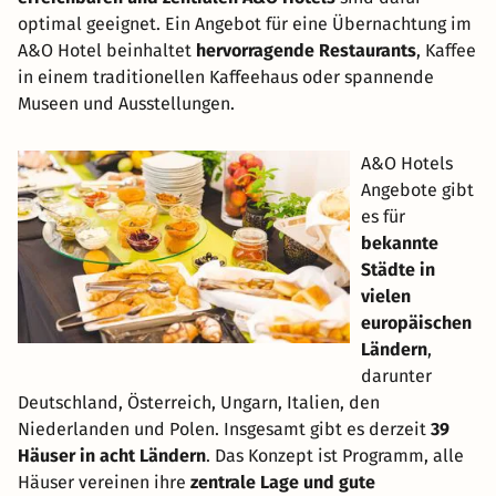
optimal geeignet. Ein Angebot für eine Übernachtung im
A&O Hotel beinhaltet
hervorragende Restaurants
, Kaffee
in einem traditionellen Kaffeehaus oder spannende
Museen und Ausstellungen.
A&O Hotels
Angebote gibt
es für
bekannte
Städte in
vielen
europäischen
Ländern
,
darunter
Deutschland, Österreich, Ungarn, Italien, den
Niederlanden und Polen. Insgesamt gibt es derzeit
39
Häuser in acht Ländern
. Das Konzept ist Programm, alle
Häuser vereinen ihre
zentrale Lage und gute