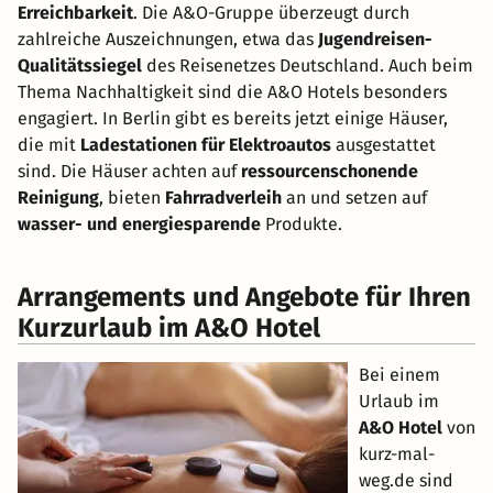
Erreichbarkeit
. Die A&O-Gruppe überzeugt durch
zahlreiche Auszeichnungen, etwa das
Jugendreisen-
Qualitätssiegel
des Reisenetzes Deutschland. Auch beim
Thema Nachhaltigkeit sind die A&O Hotels besonders
engagiert. In Berlin gibt es bereits jetzt einige Häuser,
die mit
Ladestationen für Elektroautos
ausgestattet
sind. Die Häuser achten auf
ressourcenschonende
Reinigung
, bieten
Fahrradverleih
an und setzen auf
wasser- und energiesparende
Produkte.
Arrangements und Angebote für Ihren
Kurzurlaub im A&O Hotel
Bei einem
Urlaub im
A&O Hotel
von
kurz-mal-
weg.de sind