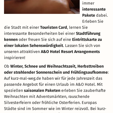
immer
interessante
Pakete
dabei.
Erleben Sie
die Stadt mit einer
Touristen Card
, lernen Sie
interessante Besonderheiten bei einer
Stadtführung
kennen
oder freuen Sie sich auf eine
Eintrittskarte zu
einer lokalen Sehenswürdigkeit
. Lassen Sie sich von
unseren attraktiven
A&O Hotel Resort Arrangements
inspirieren!
Ob
Winter, Schnee und Weihnachtszeit, Herbsttreiben
oder strahlender Sonnenschein und Frühlingsaufkomme
:
Auf kurz-mal-weg.de haben wir für jede Jahreszeit das
passende Angebot für einen Urlaub im A&O Hotel. Mit
speziellen
saisonalen Paketen
erleben Sie zauberhafte
Weihnachten mit Adventsmärkten, rauschende
Silvesterfeiern oder fröhliche Osterferien. Europas
Städte sind im Sommer wie im Winter reizvoll. Bei kurz-